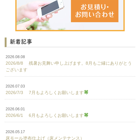
新着記事
2026.08.08
2026/8/8 残暑お見舞い申し上げます。8月もご縁にありがとう
ございます
2026.07.03
2026/7/3 7月もよろしくお願いします
2026.06.01
2026/6/1 6月もよろしくお願いします
2026.05.17
床モール塗布仕上げ（床メンテナンス）