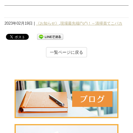
2023年02月19日 |
《お知らせ》
,
現場最先端(^o^)！～清掃員てこパカ
一覧ページに戻る