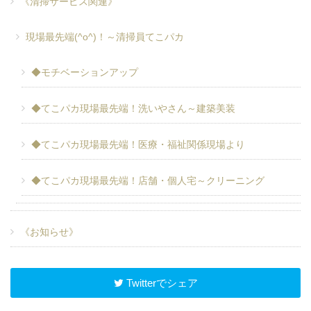
《清掃サービス関連》
現場最先端(^o^)！～清掃員てこパカ
◆モチベーションアップ
◆てこパカ現場最先端！洗いやさん～建築美装
◆てこパカ現場最先端！医療・福祉関係現場より
◆てこパカ現場最先端！店舗・個人宅～クリーニング
《お知らせ》
Twitterでシェア