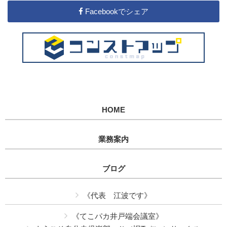
Facebookでシェア
HOME
業務案内
ブログ
《代表 江波です》
《てこパカ井戸端会議室》