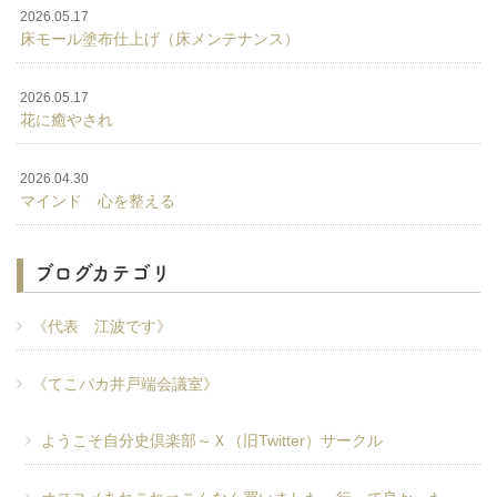
2026.05.17
床モール塗布仕上げ（床メンテナンス）
2026.05.17
花に癒やされ
2026.04.30
マインド 心を整える
ブログカテゴリ
《代表 江波です》
《てこパカ井戸端会議室》
ようこそ自分史倶楽部～Ｘ（旧Twitter）サークル