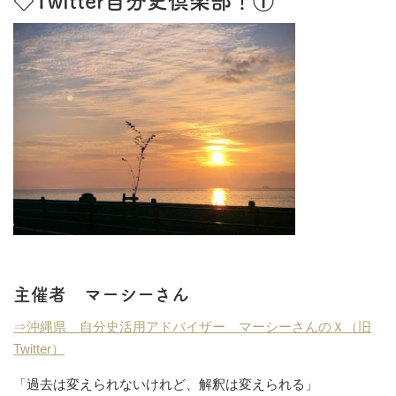
主催者 マーシーさん
⇒沖縄県 自分史活用アドバイザー マーシーさんのＸ（旧
Twitter）
「過去は変えられないけれど、解釈は変えられる」