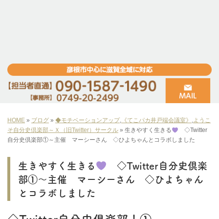
HOME
»
ブログ
»
◆モチベーションアップ
,
《てこパカ井戸端会議室》
,
ようこ
そ自分史倶楽部～Ｘ（旧Twitter）サークル
»
生きやすく生きる
◇Twitter
自分史倶楽部①～主催 マーシーさん ◇ひよちゃんとコラボしました
生きやすく生きる
◇Twitter自分史倶楽
部①～主催 マーシーさん ◇ひよちゃん
とコラボしました
◇Twitter自分史倶楽部！①