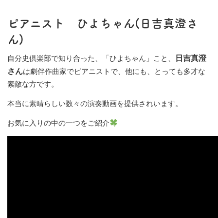
ピアニスト ひよちゃん(日吉真澄さ
ん)
自分史倶楽部で知り合った、「ひよちゃん」こと、
日吉真澄
さん
は劇伴作曲家でピアニストで、他にも、とっても多才な
素敵な方です。
本当に素晴らしい数々の演奏動画を提供されいます。
お気に入りの中の一つをご紹介