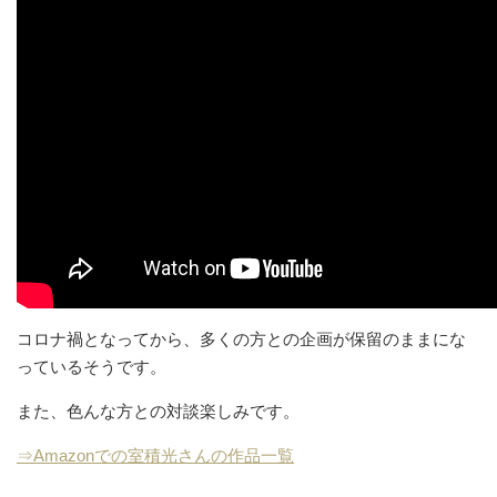
コロナ禍となってから、多くの方との企画が保留のままにな
っているそうです。
また、色んな方との対談楽しみです。
⇒Amazonでの室積光さんの作品一覧