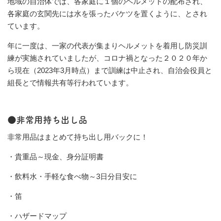
地域の自治体では、各家庭に１個のヘルメットの配布され、
各家庭の玄関先には水を張ったバケツを置くように、とされ
ています。
年に一度は、一家の代表が集まりヘルメットを着用し防災訓
練が実施されていましたが、コロナ禍となった２０２０年か
ら現在（2023年3月時点）まで訓練は中止され、自治会役員と
組長とで情報共有等行われています。
●非常用持ち出し品
非常用品はまとめて持ち出し用バックに！
・貴重品～現金、身分証明書
・飲料水・手軽な食べ物～3日分目安に
・笛
・ハザードマップ