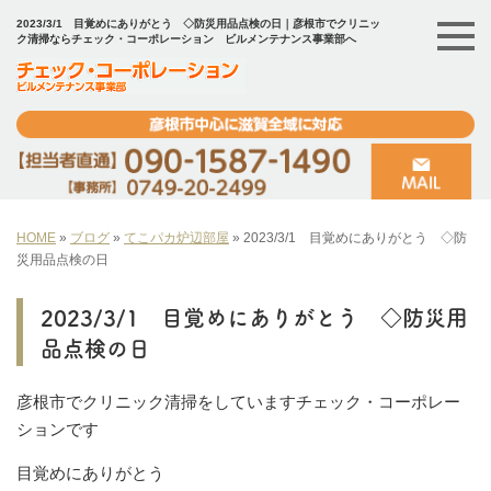
2023/3/1 目覚めにありがとう ◇防災用品点検の日｜彦根市でクリニッ
ク清掃ならチェック・コーポレーション ビルメンテナンス事業部へ
HOME
»
ブログ
»
てこパカ炉辺部屋
»
2023/3/1 目覚めにありがとう ◇防
災用品点検の日
2023/3/1 目覚めにありがとう ◇防災用
品点検の日
彦根市でクリニック清掃をしていますチェック・コーポレー
ションです
目覚めにありがとう