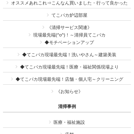
オススメあれこれ⇒こんなん買いました・行って良かった
てこパカ炉辺部屋
《清掃サービス関連》
現場最先端(^o^)！～清掃員てこパカ
◆モチベーションアップ
◆てこパカ現場最先端！洗いやさん～建築美装
◆てこパカ現場最先端！医療・福祉関係現場より
◆てこパカ現場最先端！店舗・個人宅～クリーニング
《お知らせ》
清掃事例
医療・福祉施設