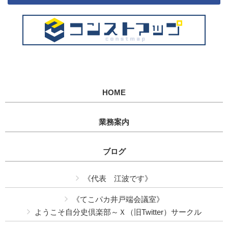
HOME
業務案内
ブログ
《代表 江波です》
《てこパカ井戸端会議室》
ようこそ自分史倶楽部～Ｘ（旧Twitter）サークル