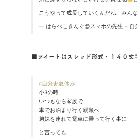
こうやって成長していくんだね、みん
— はらぺこきんぐ@スマホの先生 + 自分史倶
■ツイートはスレッド形式・１４０文
#自分史夏休み
小3の時
いつもなら家族で
車でお泊まり行く親類へ
弟妹を連れて電車に乗って行く事に
と言っても