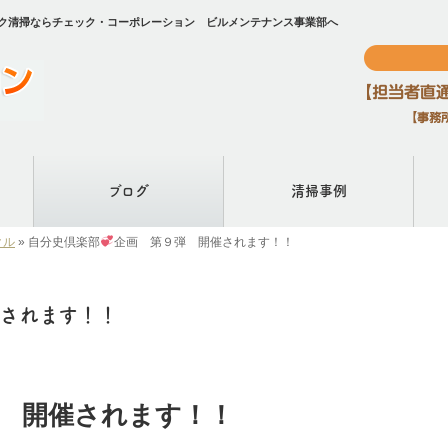
ク清掃ならチェック・コーポレーション ビルメンテナンス事業部へ
ブログ
清掃事例
クル
»
自分史倶楽部
企画 第９弾 開催されます！！
されます！！
 開催されます！！