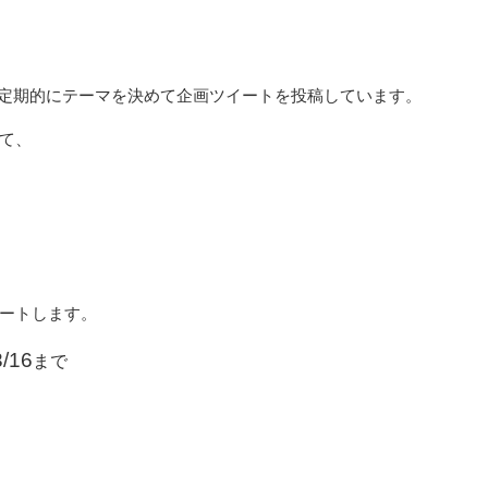
は、定期的にテーマを決めて企画ツイートを投稿しています。
て、
ートします。
/16
まで