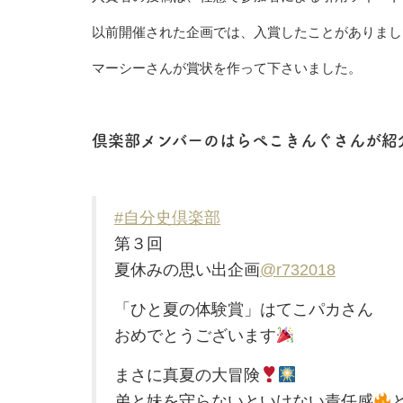
以前開催された企画では、入賞したことがありまし
マーシーさんが賞状を作って下さいました。
倶楽部メンバーのはらぺこきんぐさんが紹
#自分史倶楽部
第３回
夏休みの思い出企画
@r732018
「ひと夏の体験賞」はてこパカさん
おめでとうございます
まさに真夏の大冒険
弟と妹を守らないといけない責任感