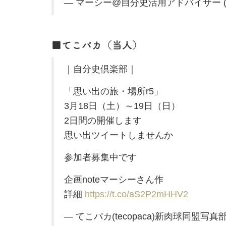
— マーシー@自分史活用アドバイザー (@ma
■てこパカ（当人）
｜自分史倶楽部｜
「思い出の旅・場所r5」
3月18日（土）～19日（日）
2日間の開催します
思い出ツイートしませんか
参加者募集中です
企画noteマーシーさん作
詳細
https://t.co/aS2P2mHHV2
— てこパカ(tecopaca)新肉球同盟写真部