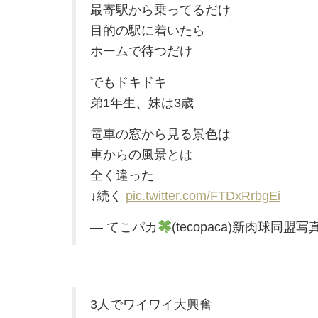
最寄駅から乗ってるだけ
目的の駅に着いたら
ホームで待つだけ
でもドキドキ
弟1年生、妹は3歳
電車の窓から見る景色は
車からの風景とは
全く違った
↓続く
pic.twitter.com/FTDxRrbgEi
— てこパカ
(tecopaca)新肉球同盟写
3人でワイワイ大興奮