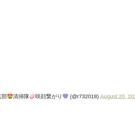
真部
清掃隊
咲顔繋がり
(@r732018)
August 20, 20