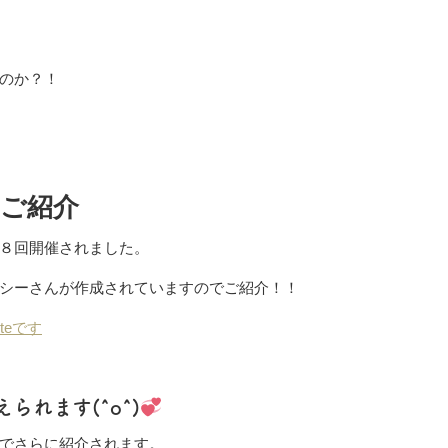
のか？！
eご紹介
８回開催されました。
シーさんが作成されていますのでご紹介！！
teです
れます(^o^)
でさらに紹介されます。