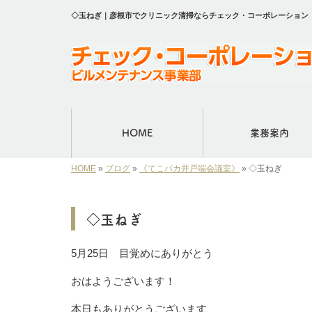
◇玉ねぎ｜彦根市でクリニック清掃ならチェック・コーポレーション
HOME
業務案内
HOME
»
ブログ
»
《てこパカ井戸端会議室》
»
◇玉ねぎ
◇玉ねぎ
5月25日 目覚めにありがとう
おはようございます！
本日もありがとうございます