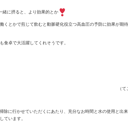
一緒に摂ると、より効果的とか
働くとかで煎じて飲むと動脈硬化役立つ高血圧の予防に効果が期
も食卓で大活躍してくれそうです。
（て
は、お掃除に行かせていただくにあたり、充分なお時間と水の使用と出
しています。