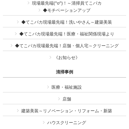
現場最先端(^o^)！～清掃員てこパカ
◆モチベーションアップ
◆てこパカ現場最先端！洗いやさん～建築美装
◆てこパカ現場最先端！医療・福祉関係現場より
◆てこパカ現場最先端！店舗・個人宅～クリーニング
《お知らせ》
清掃事例
医療・福祉施設
店舗
建築美装～リノベーション・リフォーム・新築
ハウスクリーニング