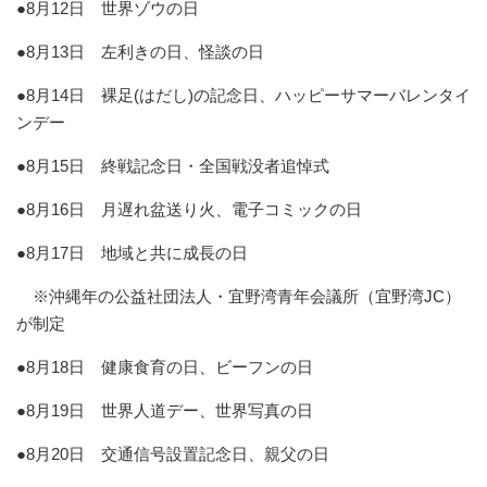
●8月12日 世界ゾウの日
●8月13日 左利きの日、怪談の日
●8月14日 裸足(はだし)の記念日、ハッピーサマーバレンタイ
ンデー
●8月15日 終戦記念日・全国戦没者追悼式
●8月16日 月遅れ盆送り火、電子コミックの日
●8月17日 地域と共に成長の日
※沖縄年の公益社団法人・宜野湾青年会議所（宜野湾JC）
が制定
●8月18日 健康食育の日、ビーフンの日
●8月19日 世界人道デー、世界写真の日
●8月20日 交通信号設置記念日、親父の日