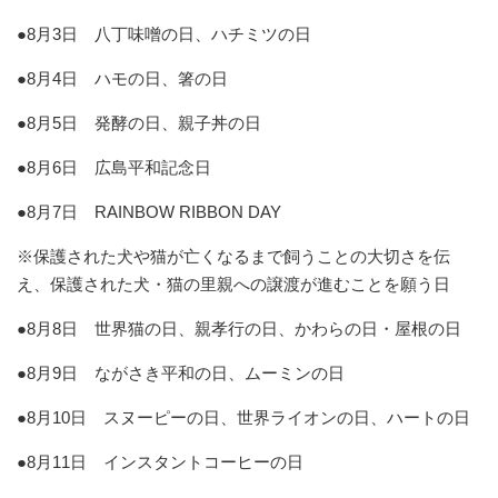
●8月3日 八丁味噌の日、ハチミツの日
●8月4日 ハモの日、箸の日
●8月5日 発酵の日、親子丼の日
●8月6日 広島平和記念日
●8月7日 RAINBOW RIBBON DAY
※保護された犬や猫が亡くなるまで飼うことの大切さを伝
え、保護された犬・猫の里親への譲渡が進むことを願う日
●8月8日 世界猫の日、親孝行の日、かわらの日・屋根の日
●8月9日 ながさき平和の日、ムーミンの日
●8月10日 スヌーピーの日、世界ライオンの日、ハートの日
●8月11日 インスタントコーヒーの日