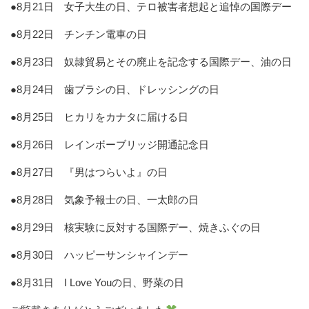
●8月21日 女子大生の日、テロ被害者想起と追悼の国際デー
●8月22日 チンチン電車の日
●8月23日 奴隷貿易とその廃止を記念する国際デー、油の日
●8月24日 歯ブラシの日、ドレッシングの日
●8月25日 ヒカリをカナタに届ける日
●8月26日 レインボーブリッジ開通記念日
●8月27日 『男はつらいよ』の日
●8月28日 気象予報士の日、一太郎の日
●8月29日 核実験に反対する国際デー、焼きふぐの日
●8月30日 ハッピーサンシャインデー
●8月31日 I Love Youの日、野菜の日