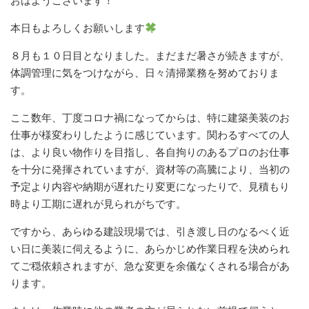
おはようございます！
本日もよろしくお願いします
８月も１０日目となりました。まだまだ暑さが続きますが、
体調管理に気をつけながら、日々清掃業務を努めておりま
す。
ここ数年、丁度コロナ禍になってからは、特に建築美装のお
仕事が様変わりしたように感じています。関わるすべての人
は、より良い物作りを目指し、各自拘りのあるプロのお仕事
を十分に発揮されていますが、資材等の高騰により、当初の
予定より内容や納期が遅れたり変更になったりで、見積もり
時より工期に遅れが見られがちです。
ですから、あらゆる建設現場では、引き渡し日のなるべく近
い日に美装に伺えるように、あらかじめ作業日程を決められ
てご穏依頼されますが、急な変更を余儀なくされる場合があ
ります。