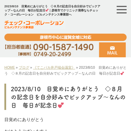
2023/8/10 目覚めにありがとう ◇８月の記念日を自分好みでピックア
ップ～なんの日 毎日が記念日
｜彦根市でクリニック清掃ならチェッ
ク・コーポレーション ビルメンテナンス事業部へ
HOME
»
ブログ
»
《てこパカ井戸端会議室》
»
2023/8/10 目覚めにありがと
う ◇８月の記念日を自分好みでピックアップ～なんの日 毎日が記念日
2023/8/10 目覚めにありがとう ◇８月
の記念日を自分好みでピックアップ～なんの
日 毎日が記念日
目覚めにありがとう