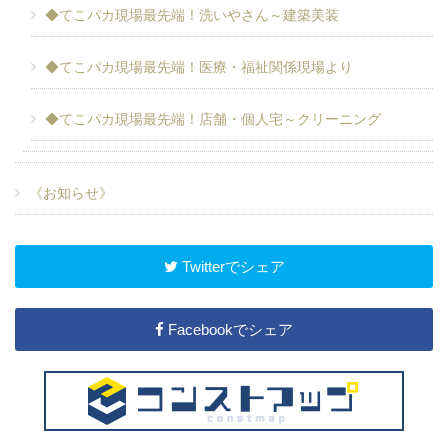
◆てこパカ現場最先端！洗いやさん～建築美装
◆てこパカ現場最先端！医療・福祉関係現場より
◆てこパカ現場最先端！店舗・個人宅～クリーニング
《お知らせ》
Twitterでシェア
Facebookでシェア