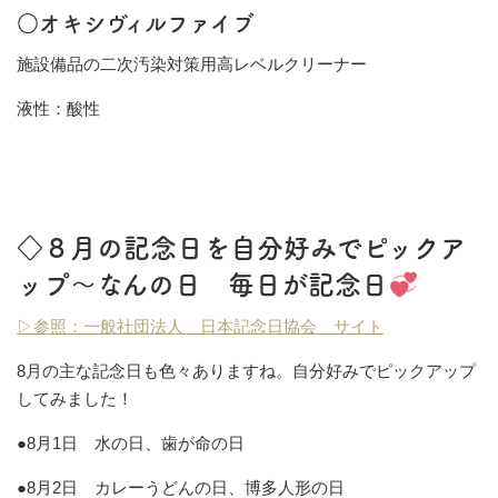
○オキシヴィルファイブ
施設備品の二次汚染対策用高レベルクリーナー
液性：酸性
◇８月の記念日を自分好みでピックア
ップ～なんの日 毎日が記念日
▷参照：一般社団法人 日本記念日協会 サイト
8月の主な記念日も色々ありますね。自分好みでピックアップ
してみました！
●8月1日 水の日、歯が命の日
●8月2日 カレーうどんの日、博多人形の日