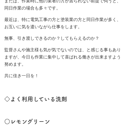
または、作業時に他の業者の方が居られない前提で伺うと、
同日作業の場合も多々です。
最近は、特に電気工事の方と塗装業の方と同日作業が多く、
お互いに気を遣いながら仕事をします。
無事、引き渡しできるのか？してもらえるのか？
監督さんや施主様も気が気でないのでは、と感じる事もあり
ますが、今日も作業に集中して喜ばれる働きが出来ますよう
努めます。
共に佳き一日を！
◇よく利用している洗剤
○レモングリーン