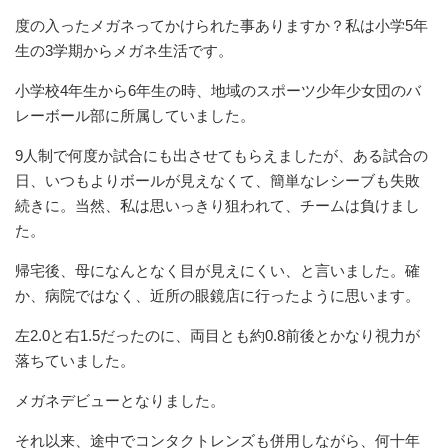
度の入ったメガネってかけられた事ありますか？私は小学5年
生の3学期からメガネ生活です。
小学校4年生から6年生の時、地域のスポーツ少年少女団のバ
レーボール部に所属していました。
9人制で何度か試合にも出させてもらえましたが、ある試合の
日、いつもよりボールが見えなくて、簡単なレシーブも失敗
続きに。当然、私は思いっきり狙われて、チームは負けまし
た。
帰宅後、母になんとなく目が見えにくい、と言いました。確
か、病院ではなく、近所の眼鏡店に行ったように思います。
左2.0と右1.5だったのに、両目とも約0.8前後とかなり視力が
落ちていました。
メガネデビューとなりました。
それ以来、途中でコンタクトレンズも併用しながら、何十年