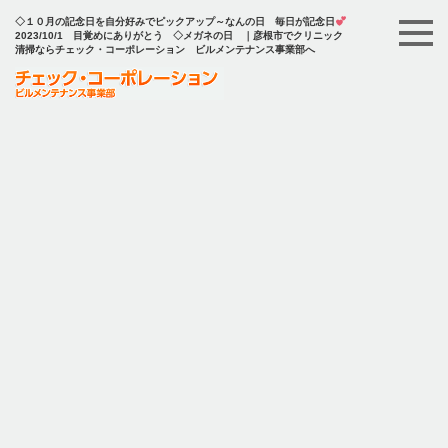
◇１０月の記念日を自分好みでピックアップ～なんの日 毎日が記念日
2023/10/1 目覚めにありがとう ◇メガネの日 ｜彦根市でクリニック
清掃ならチェック・コーポレーション ビルメンテナンス事業部へ