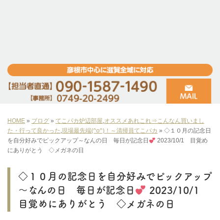
HOME
»
ブログ
»
てこパカ炉辺部屋
,
オススメあれこれ⇒こんなん買いまし
た・行って良かった
,
現場最先端(^o^)！～清掃員てこパカ
»
◇１０月の記念日
を自分好みでピックアップ～なんの日 毎日が記念日
2023/10/1 目覚め
にありがとう ◇メガネの日
◇１０月の記念日を自分好みでピックアップ
～なんの日 毎日が記念日
2023/10/1
目覚めにありがとう ◇メガネの日