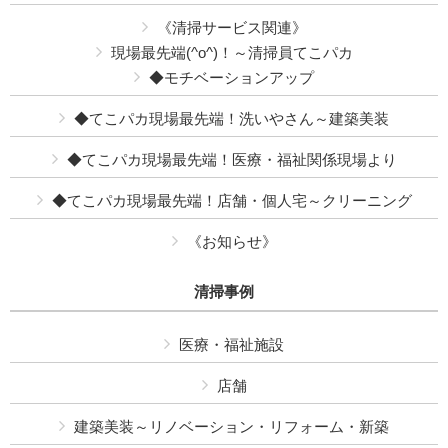
《清掃サービス関連》
現場最先端(^o^)！～清掃員てこパカ
◆モチベーションアップ
◆てこパカ現場最先端！洗いやさん～建築美装
◆てこパカ現場最先端！医療・福祉関係現場より
◆てこパカ現場最先端！店舗・個人宅～クリーニング
《お知らせ》
清掃事例
医療・福祉施設
店舗
建築美装～リノベーション・リフォーム・新築