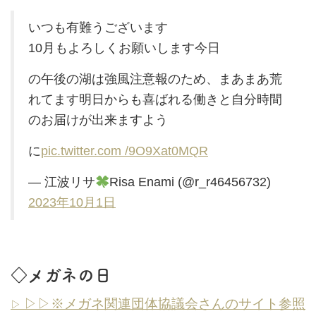
いつも有難うございます
10月もよろしくお願いします今日
の午後の湖は強風注意報のため、まあまあ荒
れてます明日からも喜ばれる働きと自分時間
のお届けが出来ますよう
に
pic.twitter.com /9O9Xat0MQR
— 江波リサ
Risa Enami (@r_r46456732)
2023年10月1日
◇メガネの日
▷▷※メガネ関連団体協議会さんのサイト参照
▷