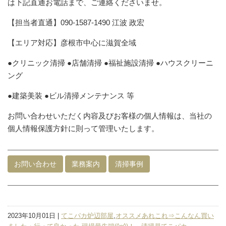
は下記直通お電話まで、ご連絡くださいませ。
【担当者直通】090-1587-1490 江波 政宏
【エリア対応】彦根市中心に滋賀全域
●クリニック清掃 ●店舗清掃 ●福祉施設清掃 ●ハウスクリーニ
ング
●建築美装 ●ビル清掃メンテナンス 等
お問い合わせいただく内容及びお客様の個人情報は、当社の
個人情報保護方針に則って管理いたします。
お問い合わせ
業務案内
清掃事例
2023年10月01日 |
てこパカ炉辺部屋
,
オススメあれこれ⇒こんなん買い