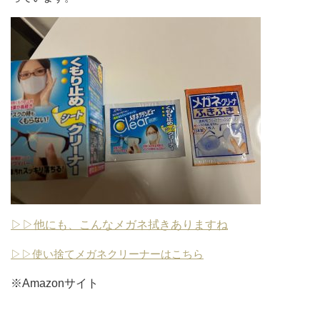
▷▷他にも、こんなメガネ拭きありますね
▷▷使い捨てメガネクリーナーはこちら
※Amazonサイト