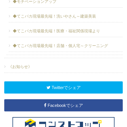
◆モチベーションアップ
◆てこパカ現場最先端！洗いやさん～建築美装
◆てこパカ現場最先端！医療・福祉関係現場より
◆てこパカ現場最先端！店舗・個人宅～クリーニング
《お知らせ》
Twitterでシェア
Facebookでシェア