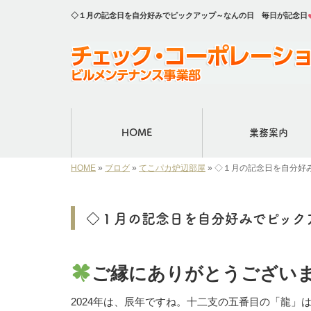
◇１月の記念日を自分好みでピックアップ～なんの日 毎日が記念日
HOME
業務案内
HOME
»
ブログ
»
てこパカ炉辺部屋
»
◇１月の記念日を自分好
◇１月の記念日を自分好みでピック
ご縁にありがとうござい
2024年は、辰年ですね。十二支の五番目の「龍」