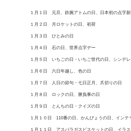
１月１日 元旦、鉄腕アトムの日、日本初の点字新
１月２日 月ロケットの日、初荷
１月３日 ひとみの日
１月４日 石の日、世界点字デー
１月５日 いちごの日・いちご世代の日、シンデレ
１月６日 六日年越し、色の日
１月７日 人日の節句・七日正月、爪切りの日
１月８日 ロックの日、勝負事の日
１月９日 とんちの日・クイズの日
１月１０日 110番の日、かんぴょうの日、インテ
１月１１日 アスパラガスビスケットの日、イラス