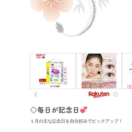
◇毎日が記念日
１月の主な記念日を自分好みでピックアップ！