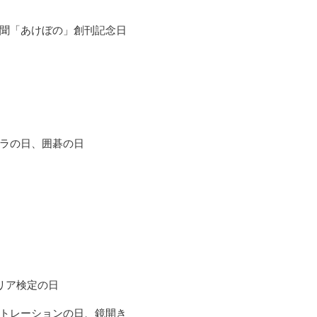
聞「あけぼの」創刊記念日
ラの日、囲碁の日
リア検定の日
トレーションの日、鏡開き