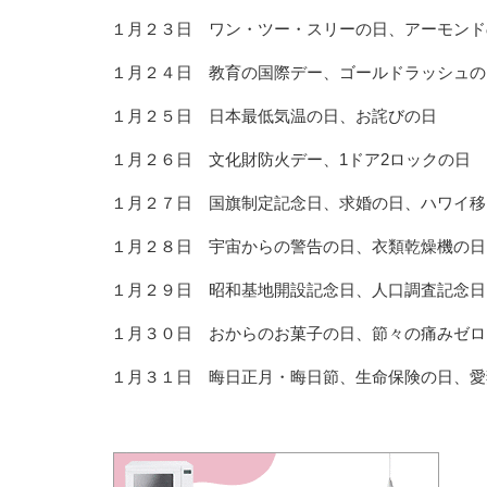
１月２３日 ワン・ツー・スリーの日、アーモンド
１月２４日 教育の国際デー、ゴールドラッシュの
１月２５日 日本最低気温の日、お詫びの日
１月２６日 文化財防火デー、1ドア2ロックの日
１月２７日 国旗制定記念日、求婚の日、ハワイ移
１月２８日 宇宙からの警告の日、衣類乾燥機の日
１月２９日 昭和基地開設記念日、人口調査記念日
１月３０日 おからのお菓子の日、節々の痛みゼロ
１月３１日 晦日正月・晦日節、生命保険の日、愛