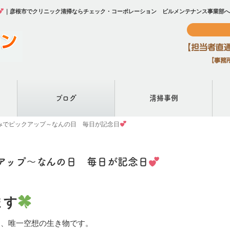
｜彦根市でクリニック清掃ならチェック・コーポレーション ビルメンテナンス事業部へ
ブログ
清掃事例
みでピックアップ～なんの日 毎日が記念日
アップ～なんの日 毎日が記念日
ます
は、唯一空想の生き物です。