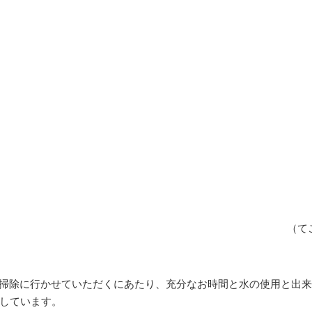
（て
は、お掃除に行かせていただくにあたり、充分なお時間と水の使用と出
しています。