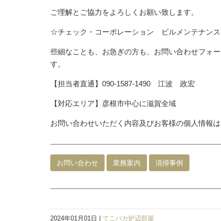
ご理解とご協力をよろしくお願い致します。
☆チェック・コーポレーション ビルメンテナンス
些細なことも、お急ぎの方も、お問い合わせフォー
す。
【担当者直通】090-1587-1490 江波 政宏
【対応エリア】彦根市中心に滋賀全域
お問い合わせいただく内容及びお客様の個人情報は
お問い合わせ
業務案内
清掃事例
2024年01月01日 |
てこパカ炉辺部屋