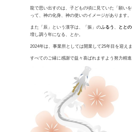
龍で思い出すのは、子どもの頃に見ていた「願いを
って、神の化身、神の使いのイメージがあります。
また「辰」という漢字は、「振」の
ふるう
、
ととの
増し調う年になる、とか。
2024年は、事業所としては開業して25年目を迎え
すべてのご縁に感謝で益々喜ばれますよう努力精進