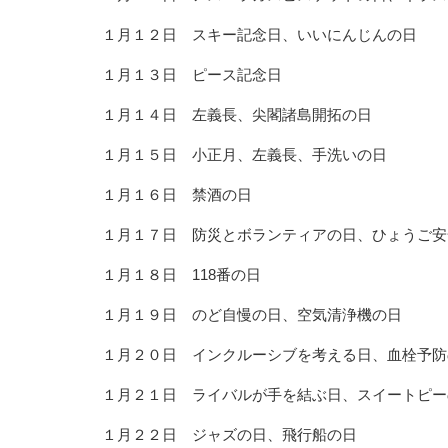
１月１２日 スキー記念日、いいにんじんの日
１月１３日 ピース記念日
１月１４日 左義長、尖閣諸島開拓の日
１月１５日 小正月、左義長、手洗いの日
１月１６日 禁酒の日
１月１７日 防災とボランティアの日、ひょうご安
１月１８日 118番の日
１月１９日 のど自慢の日、空気清浄機の日
１月２０日 インクルーシブを考える日、血栓予防
１月２１日 ライバルが手を結ぶ日、スイートピー
１月２２日 ジャズの日、飛行船の日