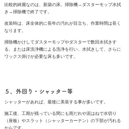
比較的綺麗なのは、新築の床。掃除機→ダスターモップ水拭
き→掃除機で終了です。
改装時は、床全体的に長年の汚れが目立ち、作業時間は長く
なります。
掃除機かけしてダスターモップやダスターで数回水拭きす
る、または床洗浄機による洗浄を行い、水拭きして、さらに
ワックス掛けが必要な床も多いです。
５、外回り
・シャッター等
シャッターがあれば、最後に美装する事が多いです。
施工後、工期が残っている間にも雨だれや泥はねで水切り
（座板）やスラット（シャッターカーテン）の下部が汚れる
からです。