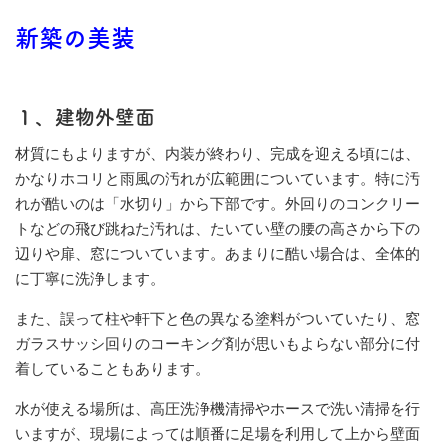
新築の美装
１、建物外壁面
材質にもよりますが、内装が終わり、完成を迎える頃には、
かなりホコリと雨風の汚れが広範囲についています。特に汚
れが酷いのは「水切り」から下部です。外回りのコンクリー
トなどの飛び跳ねた汚れは、たいてい壁の腰の高さから下の
辺りや扉、窓についています。あまりに酷い場合は、全体的
に丁寧に洗浄します。
また、誤って柱や軒下と色の異なる塗料がついていたり、窓
ガラスサッシ回りのコーキング剤が思いもよらない部分に付
着していることもあります。
水が使える場所は、高圧洗浄機清掃やホースで洗い清掃を行
いますが、現場によっては順番に足場を利用して上から壁面