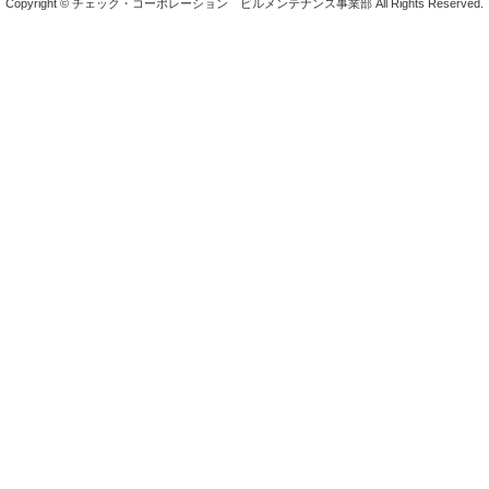
Copyright © チェック・コーポレーション ビルメンテナンス事業部 All Rights Reserved.