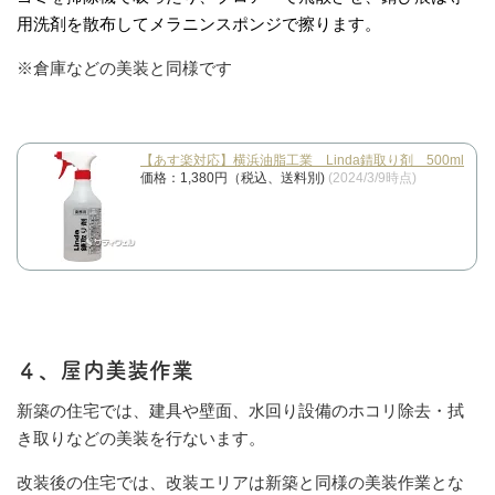
用洗剤を散布してメ
ラニンスポンジで擦ります。
※倉庫などの美装と同様です
【あす楽対応】横浜油脂工業 Linda錆取り剤 500ml
価格：1,380円（税込、送料別)
(2024/3/9時点)
４、屋内美装作業
新築の住宅では、建具や壁面、水回り設備のホコリ除去・拭
き取りなどの美装を行ないます。
改装後の住宅では、改装エリアは新築と同様の美装作業とな