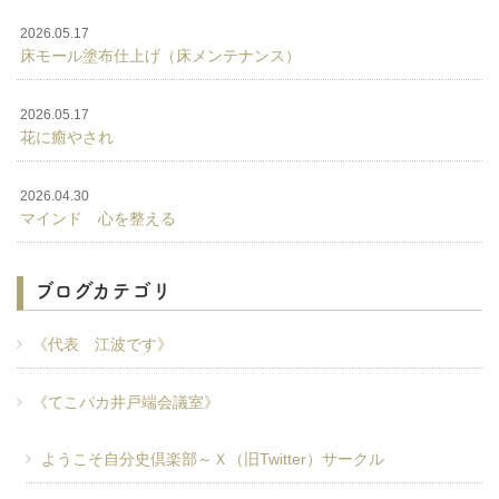
2026.05.17
床モール塗布仕上げ（床メンテナンス）
2026.05.17
花に癒やされ
2026.04.30
マインド 心を整える
ブログカテゴリ
《代表 江波です》
《てこパカ井戸端会議室》
ようこそ自分史倶楽部～Ｘ（旧Twitter）サークル