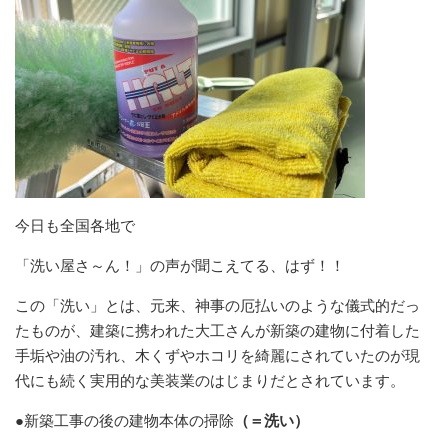
今日も全国各地で
「洗い屋さ～ん！」の声が聞こえてる、はず！！
この「洗い」とは、元来、神事の厄払いのような儀式的だっ
たものが、建築に携われた大工さんが新築の建物に付着した
手垢や油の汚れ、木くずやホコリを綺麗にされていたのが現
代にも続く実用的な美装業のはじまりだとされています。
●新築工事の後の建物本体の掃除
（＝洗い）