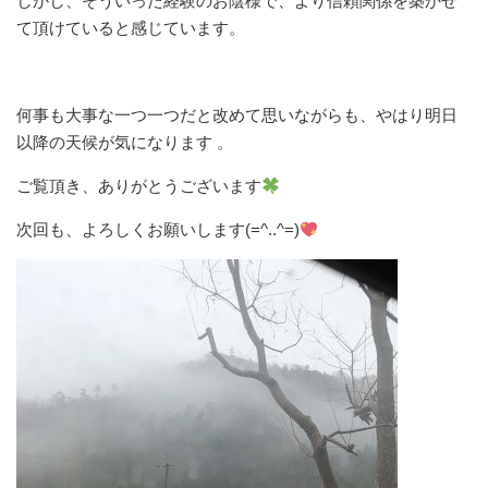
しかし、そういった経験のお陰様で、より信頼関係を築かせ
て頂けていると感じています。
何事も大事な一つ一つだと改めて思いながらも、やはり明日
以降の天候が気になります 。
ご覧頂き、ありがとうございます
次回も、よろしくお願いします(=^..^=)