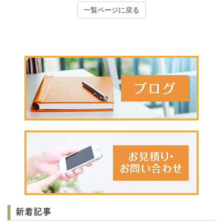
一覧ページに戻る
新着記事