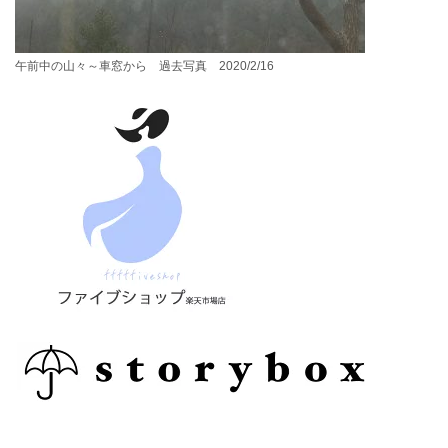
午前中の山々～車窓から 過去写真 2020/2/16