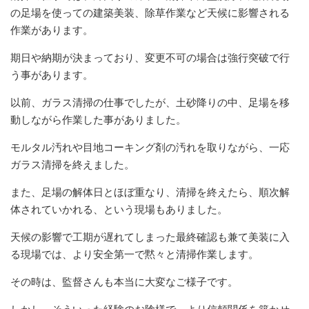
の足場を使っての建築美装、除草作業など天候に影響される
作業があります。
期日や納期が決まっており、変更不可の場合は強行突破で行
う事があります。
以前、ガラス清掃の仕事でしたが、土砂降りの中、足場を移
動しながら作業した事がありました。
モルタル汚れや目地コーキング剤の汚れを取りながら、一応
ガラス清掃を終えました。
また、足場の解体日とほぼ重なり、清掃を終えたら、順次解
体されていかれる、という現場もありました。
天候の影響で工期が遅れてしまった最終確認も兼て美装に入
る現場では、より安全第一で黙々と清掃作業します。
その時は、監督さんも本当に大変なご様子です。