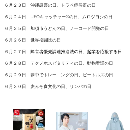
６月２３日 沖縄慰霊の日、トラベ症候群の日
６月２４日 UFOキャッチャー®の日、ムロツヨシの日
６月２５日 加須市うどんの日、ノーコード開発の日
６月２６日 世界格闘技の日
６月２７日
障害者優先調達推進法の日、起業を応援する日
６月２８日 テクノホスピタリティの日、動物看護の日
６月２９日 夢中でトレーニングの日、ビートルズの日
６月３０日 麦みそ食文化の日、リンパの日