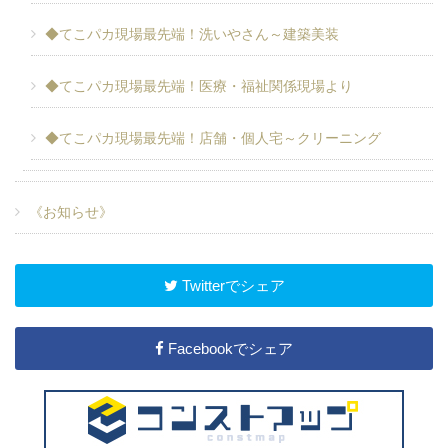
◆てこパカ現場最先端！洗いやさん～建築美装
◆てこパカ現場最先端！医療・福祉関係現場より
◆てこパカ現場最先端！店舗・個人宅～クリーニング
《お知らせ》
Twitterでシェア
Facebookでシェア