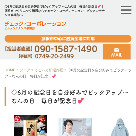
◇6月の記念日を自分好みでピックアップ～なんの日 毎日が記念日
｜
彦根市でクリニック清掃ならチェック・コーポレーション ビルメンテナ
ンス事業部へ
HOME
»
ブログ
»
てこパカ炉辺部屋
»
◇6月の記念日を自分好みでピックアッ
プ～なんの日 毎日が記念日
◇6月の記念日を自分好みでピックアップ～
なんの日 毎日が記念日