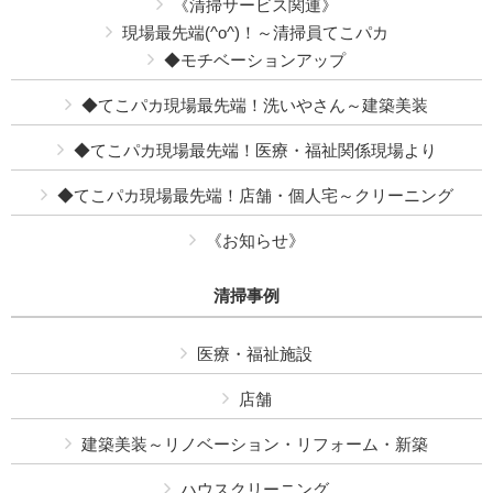
《清掃サービス関連》
現場最先端(^o^)！～清掃員てこパカ
◆モチベーションアップ
◆てこパカ現場最先端！洗いやさん～建築美装
◆てこパカ現場最先端！医療・福祉関係現場より
◆てこパカ現場最先端！店舗・個人宅～クリーニング
《お知らせ》
清掃事例
医療・福祉施設
店舗
建築美装～リノベーション・リフォーム・新築
ハウスクリーニング