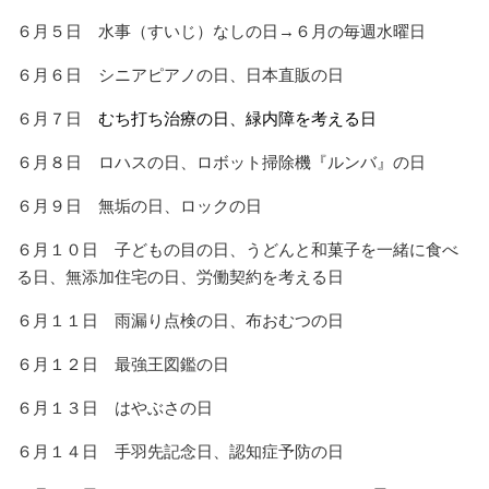
６月５日 水事（すいじ）なしの日→６月の毎週水曜日
６月６日 シニアピアノの日、日本直販の日
６月７日
むち打ち治療の日、緑内障を考える日
６月８日 ロハスの日、ロボット掃除機『ルンバ』の日
６月９日 無垢の日、ロックの日
６月１０日 子どもの目の日、うどんと和菓子を一緒に食べ
る日、無添加住宅の日、労働契約を考える日
６月１１日 雨漏り点検の日、布おむつの日
６月１２日 最強王図鑑の日
６月１３日 はやぶさの日
６月１４日 手羽先記念日、認知症予防の日