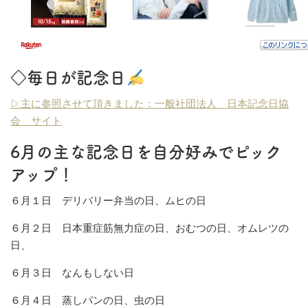
◇毎日が記念日
▷主に参照させて頂きました：一般社団法人 日本記念日協
会 サイト
6月の主な記念日を自分好みでピック
アップ！
６月１日 デリバリー弁当の日、ムヒの日
６月２日 日本重症筋無力症の日、おむつの日、オムレツの
日、
６月３日 なんもしない日
６月４日 蒸しパンの日、虫の日