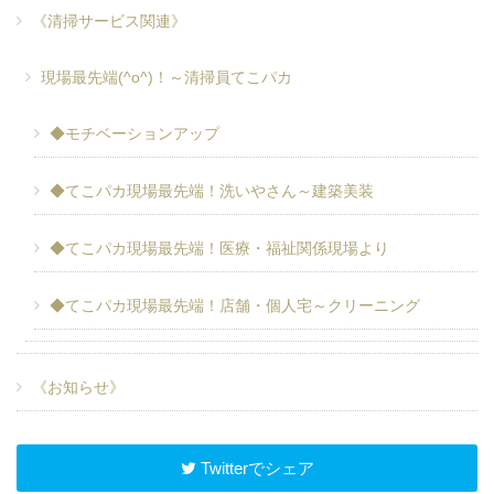
《清掃サービス関連》
現場最先端(^o^)！～清掃員てこパカ
◆モチベーションアップ
◆てこパカ現場最先端！洗いやさん～建築美装
◆てこパカ現場最先端！医療・福祉関係現場より
◆てこパカ現場最先端！店舗・個人宅～クリーニング
《お知らせ》
Twitterでシェア