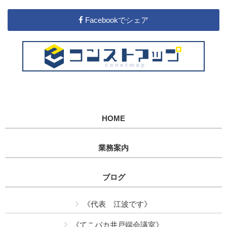
Facebookでシェア
HOME
業務案内
ブログ
《代表 江波です》
《てこパカ井戸端会議室》