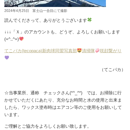
2024年4月25日 富士山一合目にて撮影
読んでくださって、ありがとうございます
↓↓↓「Ｘ」のアカウントも、どうぞ、よろしくお願いします
(=^..^=)
てこパカ(tecopaca)新肉球同盟写真部
清掃隊
咲顔繋がり
（てこパカ）
☆当事業所、通称 チェックさん(*^_^*) では、お掃除に行
かせていただくにあたり、充分なお時間と水の使用と出来ま
したら、ワックス塗布時はエアコン等のご使用をお願いして
います。
ご理解とご協力をよろしくお願い致します。