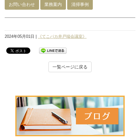
お問い合わせ
業務案内
清掃事例
2024年05月01日 |
《てこパカ井戸端会議室》
一覧ページに戻る