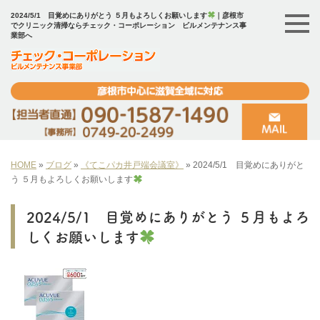
2024/5/1 目覚めにありがとう ５月もよろしくお願いします
｜彦根市
でクリニック清掃ならチェック・コーポレーション ビルメンテナンス事
業部へ
HOME
»
ブログ
»
《てこパカ井戸端会議室》
»
2024/5/1 目覚めにありがと
う ５月もよろしくお願いします
2024/5/1 目覚めにありがとう ５月もよろ
しくお願いします