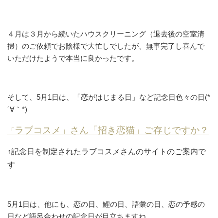
４月は３月から続いたハウスクリーニング（退去後の空室清
掃）のご依頼でお陰様で大忙しでしたが、無事完了し喜んで
いただけたようで本当に良かったです。
そして、5月1日は、「恋がはじまる日」など記念日色々の日(*
´∀｀*)
ラブコスメ」さん「招き恋猫」ご存じですか？
「
↑記念日を制定されたラブコスメさんのサイトのご案内で
す
5月1日は、他にも、恋の日、鯉の日、語彙の日、恋の予感の
日など語呂合わせの記念日が目立ちますね。