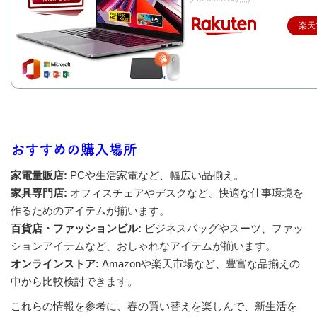
楽天
おすすめの購入場所
家電量販店:
PCや生活家電など、幅広い品揃え。
家具専門店:
オフィスチェアやデスクなど、快適な仕事環境を
作るためのアイテムが揃います。
百貨店・ファッションビル:
ビジネスバッグやスーツ、ファッ
ションアイテムなど、おしゃれなアイテムが揃います。
オンラインストア:
Amazonや楽天市場など、豊富な品揃えの
中から比較検討できます。
これらの情報を参考に、春の買い替えを楽しんで、新生活を