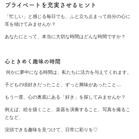
プライベートを充実させるヒント
「忙しい」と感じる毎日でも、ふと立ち止まって自分の心に
耳を傾けてみませんか？
あなたにとって、本当に大切な時間はどんな時間ですか？
心ときめく趣味の時間
何かに夢中になる時間は、私たちに活力を与えてくれます。
子どもの頃好きだったこと、ずっと興味があったこと…
もう一度、心の奥底にある「好き」を探してみませんか？
例えば、絵を描くこと、楽器を演奏すること、写真を撮るこ
となど、
没頭できる趣味を見つけて、日常に彩りを♡