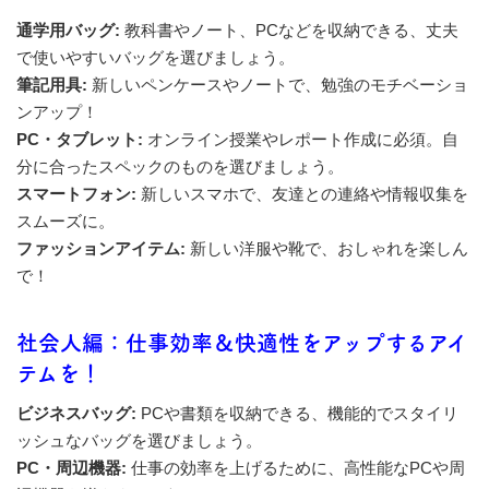
通学用バッグ:
教科書やノート、PCなどを収納できる、丈夫
で使いやすいバッグを選びましょう。
筆記用具:
新しいペンケースやノートで、勉強のモチベーショ
ンアップ！
PC・タブレット:
オンライン授業やレポート作成に必須。自
分に合ったスペックのものを選びましょう。
スマートフォン:
新しいスマホで、友達との連絡や情報収集を
スムーズに。
ファッションアイテム:
新しい洋服や靴で、おしゃれを楽しん
で！
社会人編：仕事効率＆快適性をアップするアイ
テムを！
ビジネスバッグ:
PCや書類を収納できる、機能的でスタイリ
ッシュなバッグを選びましょう。
PC・周辺機器:
仕事の効率を上げるために、高性能なPCや周