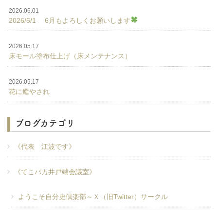
2026.06.01
2026/6/1 6月もよろしくお願いします
2026.05.17
床モール塗布仕上げ（床メンテナンス）
2026.05.17
花に癒やされ
ブログカテゴリ
《代表 江波です》
《てこパカ井戸端会議室》
ようこそ自分史倶楽部～Ｘ（旧Twitter）サークル