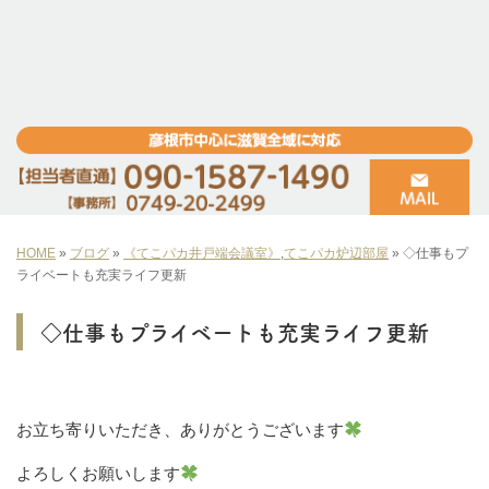
HOME
»
ブログ
»
《てこパカ井戸端会議室》
,
てこパカ炉辺部屋
»
◇仕事もプ
ライベートも充実ライフ更新
◇仕事もプライベートも充実ライフ更新
お立ち寄りいただき、ありがとうございます
よろしくお願いします