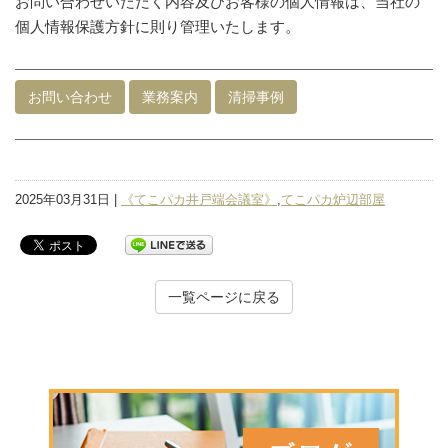
お問い合わせいただく内容及びお客様の個人情報は、当社の
個人情報保護方針に則り管理いたします。
お問い合わせ
業務案内
清掃事例
2025年03月31日 |
《てこパカ井戸端会議室》
,
てこパカ炉辺部屋
一覧ページに戻る