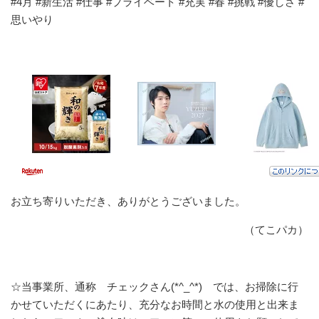
#4月 #新生活 #仕事 #プライベート #充実 #春 #挑戦 #優しさ #
思いやり
お立ち寄りいただき、ありがとうございました。
（てこパカ）
☆当事業所、通称 チェックさん(*^_^*) では、お掃除に行
かせていただくにあたり、充分なお時間と水の使用と出来ま