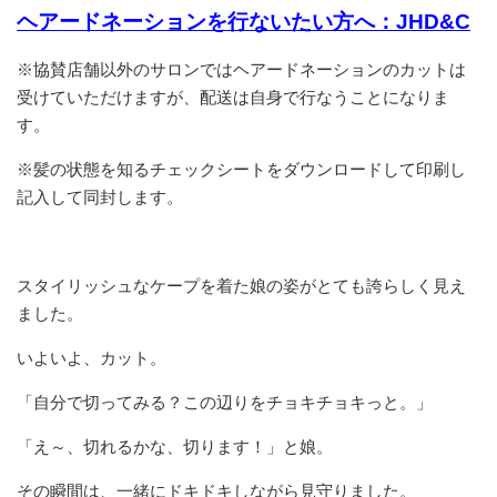
ヘアードネーションを行ないたい方へ：JHD&C
※協賛店舗以外のサロンではヘアードネーションのカットは
受けていただけますが、配送は自身で行なうことになりま
す。
※髪の状態を知るチェックシートをダウンロードして印刷し
記入して同封します。
スタイリッシュなケープを着た娘の姿がとても誇らしく見え
ました。
いよいよ、カット。
「自分で切ってみる？この辺りをチョキチョキっと。」
「え～、切れるかな、切ります！」と娘。
その瞬間は、一緒にドキドキしながら見守りました。