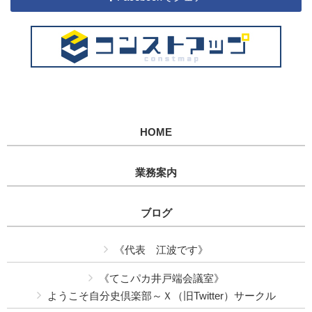
HOME
業務案内
ブログ
《代表 江波です》
《てこパカ井戸端会議室》
ようこそ自分史倶楽部～Ｘ（旧Twitter）サークル