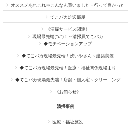
オススメあれこれ⇒こんなん買いました・行って良かった
てこパカ炉辺部屋
《清掃サービス関連》
現場最先端(^o^)！～清掃員てこパカ
◆モチベーションアップ
◆てこパカ現場最先端！洗いやさん～建築美装
◆てこパカ現場最先端！医療・福祉関係現場より
◆てこパカ現場最先端！店舗・個人宅～クリーニング
《お知らせ》
清掃事例
医療・福祉施設