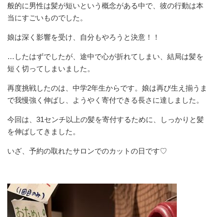
般的に男性は髪が短いという概念がある中で、彼の行動は本
当にすごいものでした。
娘は深く影響を受け、自分もやろうと決意！！
…したはずでしたが、途中で心が折れてしまい、結局は髪を
短く切ってしまいました。
再度挑戦したのは、中学2年生からです。娘は再び生え揃うま
で我慢強く伸ばし、ようやく寄付できる長さに達しました。
今回は、31センチ以上の髪を寄付するために、しっかりと髪
を伸ばしてきました。
いざ、予約の取れたサロンでのカットの日です♡