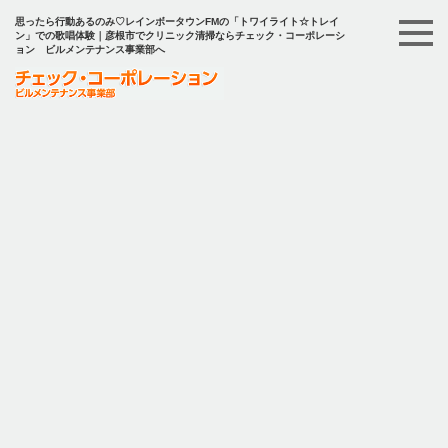
思ったら行動あるのみ♡レインボータウンFMの「トワイライト☆トレイ
ン」での歌唱体験｜彦根市でクリニック清掃ならチェック・コーポレーシ
ョン ビルメンテナンス事業部へ