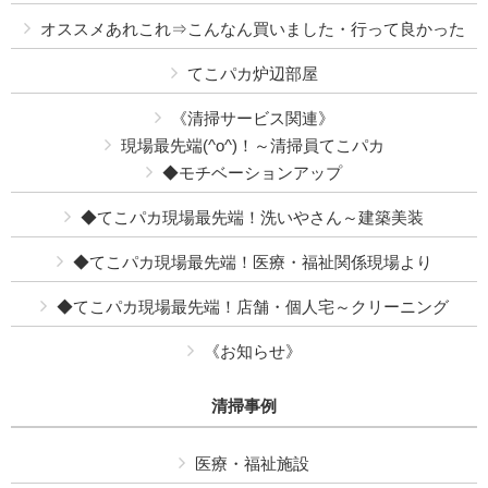
オススメあれこれ⇒こんなん買いました・行って良かった
てこパカ炉辺部屋
《清掃サービス関連》
現場最先端(^o^)！～清掃員てこパカ
◆モチベーションアップ
◆てこパカ現場最先端！洗いやさん～建築美装
◆てこパカ現場最先端！医療・福祉関係現場より
◆てこパカ現場最先端！店舗・個人宅～クリーニング
《お知らせ》
清掃事例
医療・福祉施設