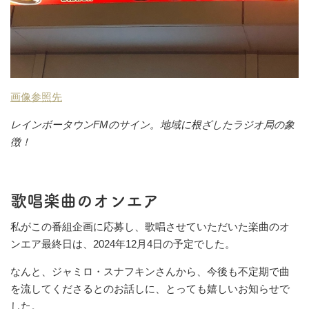
画像参照先
レインボータウンFMのサイン。地域に根ざしたラジオ局の象
徴！
歌唱楽曲のオンエア
私がこの番組企画に応募し、歌唱させていただいた楽曲のオ
ンエア最終日は、2024年12月4日の予定でした。
なんと、ジャミロ・スナフキンさんから、今後も不定期で曲
を流してくださるとのお話しに、とっても嬉しいお知らせで
した。