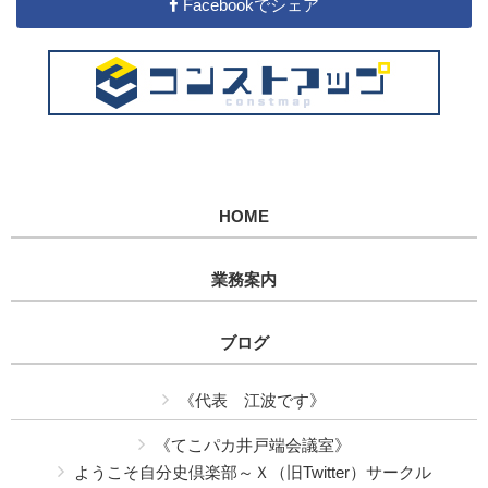
Facebookでシェア
HOME
業務案内
ブログ
《代表 江波です》
《てこパカ井戸端会議室》
ようこそ自分史倶楽部～Ｘ（旧Twitter）サークル