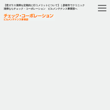
【窓ガラス清掃を定期的に行うメリットについて】｜彦根市でクリニック
清掃ならチェック・コーポレーション ビルメンテナンス事業部へ