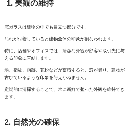
1. 美観の維持
窓ガラスは建物の中でも目立つ部分です。
汚れが付着していると建物全体の印象が損なわれます。
特に、店舗やオフィスでは、清潔な外観が顧客や取引先に与
える印象に直結します。
埃、指紋、雨跡、花粉などが蓄積すると、窓が曇り、建物が
古びているような印象を与えかねません。
定期的に清掃することで、常に新鮮で整った外観を維持でき
ます。
2. 自然光の確保