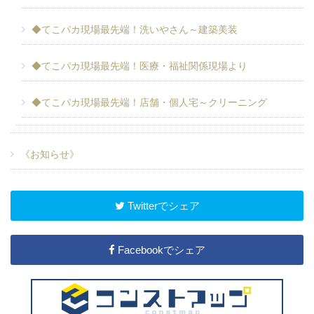
◆てこパカ現場最先端！洗いやさん～建築美装
◆てこパカ現場最先端！医療・福祉関係現場より
◆てこパカ現場最先端！店舗・個人宅～クリーニング
《お知らせ》
Twitterでシェア
Facebookでシェア