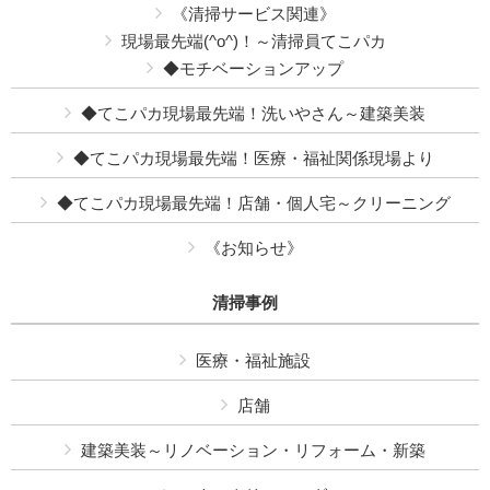
《清掃サービス関連》
現場最先端(^o^)！～清掃員てこパカ
◆モチベーションアップ
◆てこパカ現場最先端！洗いやさん～建築美装
◆てこパカ現場最先端！医療・福祉関係現場より
◆てこパカ現場最先端！店舗・個人宅～クリーニング
《お知らせ》
清掃事例
医療・福祉施設
店舗
建築美装～リノベーション・リフォーム・新築