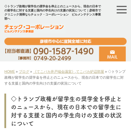
◇トランプ政権が留学生の奨学金を停止とのニュースから、現在の日本で
の留学生に対する支援と国内の学生向けの支援の状況について｜彦根市で
クリニック清掃ならチェック・コーポレーション ビルメンテナンス事業
部へ
HOME
»
ブログ
»
《てこパカ井戸端会議室》
,
てこパカ炉辺部屋
»
◇トランプ
政権が留学生の奨学金を停止とのニュースから、現在の日本での留学生に対
する支援と国内の学生向けの支援の状況について
◇トランプ政権が留学生の奨学金を停止と
のニュースから、現在の日本での留学生に
対する支援と国内の学生向けの支援の状況
について