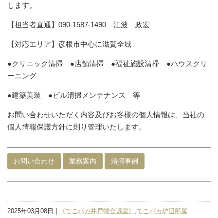
します。
【担当者直通】090-1587-1490 江波 政宏
【対応エリア】彦根市中心に滋賀全域
●クリニック清掃 ●店舗清掃 ●福祉施設清掃 ●ハウスクリ
ーニング
●建築美装 ●ビル清掃メンテナンス 等
お問い合わせいただく内容及びお客様の個人情報は、当社の
個人情報保護方針に則り管理いたします。
お問い合わせ
業務案内
清掃事例
2025年03月08日 |
《てこパカ井戸端会議室》
,
てこパカ炉辺部屋