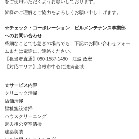
をご使用いただくようお願いしております。
皆様のご理解とご協力をよろしくお願い申し上げます。
☆チェック・コーポレーション ビルメンテナンス事業部
へのお問い合わせ
些細なことでも急ぎの場合でも、下記のお問い合わせフォー
ムまたは電話にご連絡ください。
【担当者直通】
090-1587-1490 江波 政宏
【
対応エリア】
彦根市中心に滋賀全域
☆サービス内容
クリニック清掃
店舗清掃
福祉施設清掃
ハウスクリーニング
退去後の空室清掃
建築美装