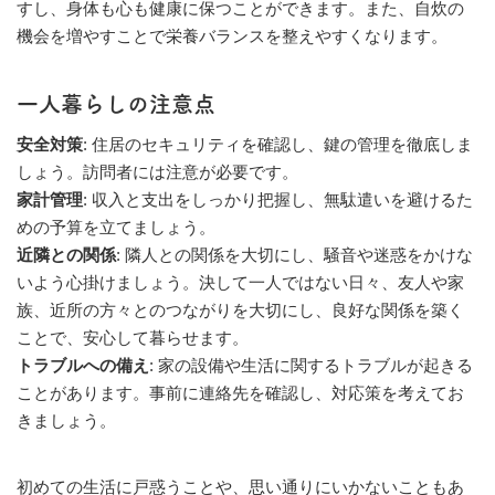
すし、身体も心も健康に保つことができます。また、自炊の
機会を増やすことで栄養バランスを整えやすくなります。
一人暮らしの注意点
安全対策
: 住居のセキュリティを確認し、鍵の管理を徹底しま
しょう。訪問者には注意が必要です。
家計管理
: 収入と支出をしっかり把握し、無駄遣いを避けるた
めの予算を立てましょう。
近隣との関係
: 隣人との関係を大切にし、騒音や迷惑をかけな
いよう心掛けましょう。決して一人ではない日々、友人や家
族、近所の方々とのつながりを大切にし、良好な関係を築く
ことで、安心して暮らせます。
トラブルへの備え
: 家の設備や生活に関するトラブルが起きる
ことがあります。事前に連絡先を確認し、対応策を考えてお
きましょう。
初めての生活に戸惑うことや、思い通りにいかないこともあ