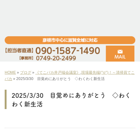
HOME
»
ブログ
»
《てこパカ井戸端会議室》
,
現場最先端(^o^)！～清掃員てこ
パカ
»
2025/3/30 目覚めにありがとう ◇わくわく新生活
2025/3/30 目覚めにありがとう ◇わく
わく新生活