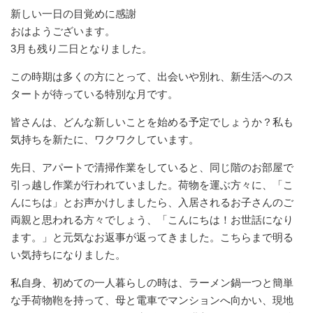
新しい一日の目覚めに感謝
おはようございます。
3月も残り二日となりました。
この時期は多くの方にとって、出会いや別れ、新生活へのス
タートが待っている特別な月です。
皆さんは、どんな新しいことを始める予定でしょうか？私も
気持ちを新たに、ワクワクしています。
先日、アパートで清掃作業をしていると、同じ階のお部屋で
引っ越し作業が行われていました。荷物を運ぶ方々に、「こ
んにちは」とお声かけしましたら、入居されるお子さんのご
両親と思われる方々でしょう、「こんにちは！お世話になり
ます。」と元気なお返事が返ってきました。こちらまで明る
い気持ちになりました。
私自身、初めての一人暮らしの時は、ラーメン鍋一つと簡単
な手荷物鞄を持って、母と電車でマンションへ向かい、現地