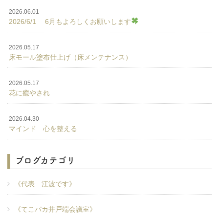
2026.06.01
2026/6/1 6月もよろしくお願いします
2026.05.17
床モール塗布仕上げ（床メンテナンス）
2026.05.17
花に癒やされ
2026.04.30
マインド 心を整える
ブログカテゴリ
《代表 江波です》
《てこパカ井戸端会議室》