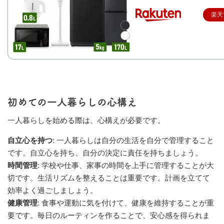
楽天
初めての一人暮らしの心構え
一人暮らしを始める際は、心構えが必要です。
自立心を持つ
: 一人暮らしは自分の生活を自分で管理すること
です。自立心を持ち、自分の決定に責任を持ちましょう。
時間管理
: 学校や仕事、家事の時間を上手に管理することが大
切です。生活リズムを整えることは重要です。計画を立てて
効率よく過ごしましょう。
健康管理
: 食事や運動に気を付けて、健康を維持することが重
要です。毎日のルーティンを作ることで、安心感を得られま