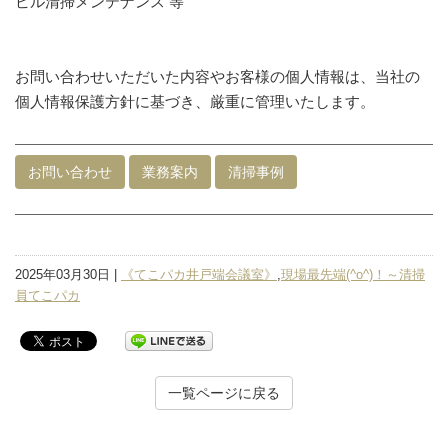
ビル清掃メンテナンス 等
お問い合わせいただいた内容やお客様の個人情報は、当社の
個人情報保護方針に基づき、厳重に管理いたします。
お問い合わせ
業務案内
清掃事例
2025年03月30日 |
《てこパカ井戸端会議室》
,
現場最先端(^o^)！～清掃
員てこパカ
一覧ページに戻る