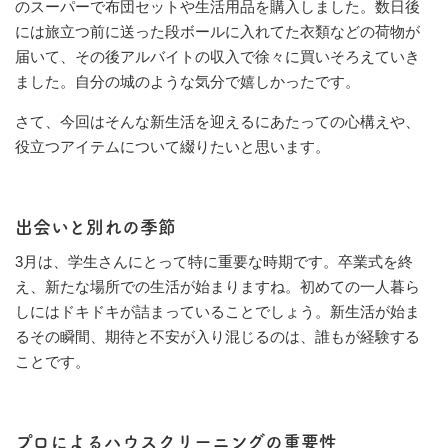
のスーパーで布団セットや生活用品を購入しました。数日後
には旅立つ前に送った段ボールに入れてた衣類などの荷物が
届いて、その後アルバイトの収入で徐々に買いそろえていき
ました。自分の城のような気分で嬉しかったです。
さて、今回はそんな新生活を迎えるにあたっての心構えや、
役立つアイテムについて綴りたいと思います。
出会いと別れの季節
3月は、学生さんにとって特に重要な時期です。卒業式を終
え、新たな場所での生活が始まりますね。初めての一人暮ら
しにはドキドキが詰まっていることでしょう。新生活が始ま
るその瞬間、期待と不安が入り混じるのは、誰もが経験する
ことです。
プロによるハウスクリーニングの重要性