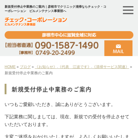
新規受付停止中業務のご案内｜彦根市でクリニック清掃ならチェック・コ
ーポレーション ビルメンテナンス事業部へ
HOME
»
ブログ
»
《お知らせ》
,
《代表 江波です》
,
《清掃サービス関連》
»
新規受付停止中業務のご案内
新規受付停止中業務のご案内
いつもご愛顧いただき、誠にありがとうございます。
下記業務に関しましては、現在、新規での受付を停止させて
いただいております。
大変ご迷惑をおかけいたしますが、よろしくお願いいたしま