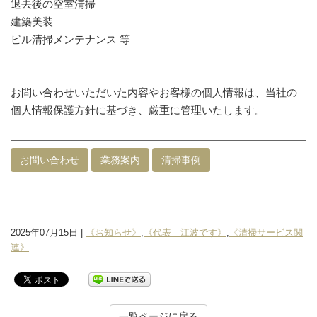
退去後の空室清掃
建築美装
ビル清掃メンテナンス 等
お問い合わせいただいた内容やお客様の個人情報は、当社の
個人情報保護方針に基づき、厳重に管理いたします。
お問い合わせ
業務案内
清掃事例
2025年07月15日 |
《お知らせ》
,
《代表 江波です》
,
《清掃サービス関
連》
一覧ページに戻る