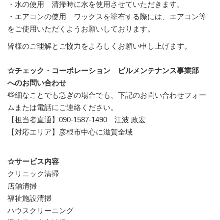
・水の使用
清掃時に水を使用させていただきます。
・エアコンの使用
ワックスを塗布する際には、エアコン等
をご使用いただくようお願いしております。
皆様のご理解とご協力をよろしくお願い申し上げます。
☆チェック・コーポレーション ビルメンテナンス事業部
へのお問い合わせ
些細なことでも急ぎの場合でも、下記のお問い合わせフォー
ムまたは電話にご連絡ください。
【担当者直通】
090-1587-1490 江波 政宏
【
対応エリア】
彦根市中心に滋賀全域
☆サービス内容
クリニック清掃
店舗清掃
福祉施設清掃
ハウスクリーニング