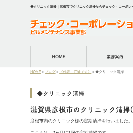
◆クリニック清掃｜彦根市でクリニック清掃ならチェック・コーポレ
HOME
業務案内
HOME
»
ブログ
»
《代表 江波です》
»
◆クリニック清掃
◆クリニック清掃
滋賀県彦根市のクリニック清掃(
彦根市内のクリニック様の定期清掃を行いました。
こちらは、2ヶ月に1回の定期清掃です。