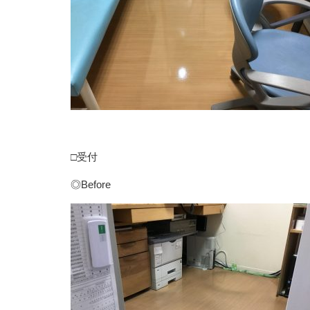
□受付
◎Before