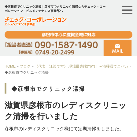
◆彦根市でクリニック清掃｜彦根市でクリニック清掃ならチェック・コー
ポレーション ビルメンテナンス事業部へ
HOME
»
ブログ
»
《代表 江波です》
,
現場最先端(^o^)！～清掃員てこパカ
»
◆彦根市でクリニック清掃
◆彦根市でクリニック清掃
滋賀県彦根市のレディスクリニッ
ク清掃を行いました
彦根市のレディスクリニック様にて定期清掃をしました。