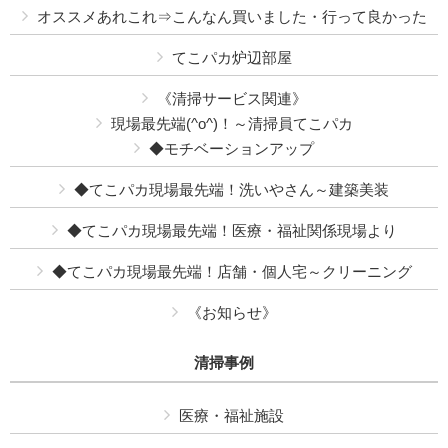
オススメあれこれ⇒こんなん買いました・行って良かった
てこパカ炉辺部屋
《清掃サービス関連》
現場最先端(^o^)！～清掃員てこパカ
◆モチベーションアップ
◆てこパカ現場最先端！洗いやさん～建築美装
◆てこパカ現場最先端！医療・福祉関係現場より
◆てこパカ現場最先端！店舗・個人宅～クリーニング
《お知らせ》
清掃事例
医療・福祉施設