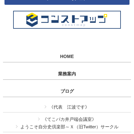
HOME
業務案内
ブログ
《代表 江波です》
《てこパカ井戸端会議室》
ようこそ自分史倶楽部～Ｘ（旧Twitter）サークル