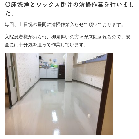
〇床洗浄とワックス掛けの清掃作業を行いまし
た。
毎回、土日祝の昼間に清掃作業入らせて頂いております。
入院患者様がおられ、御見舞いの方々が来院されるので、安
全には十分気を遣って作業しています。