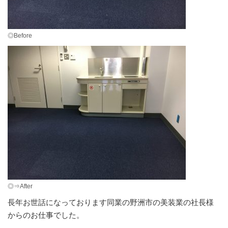
◎Before
◎⇒After
長年お世話になっております同業の野洲市の美装業の社長様
からのお仕事でした。