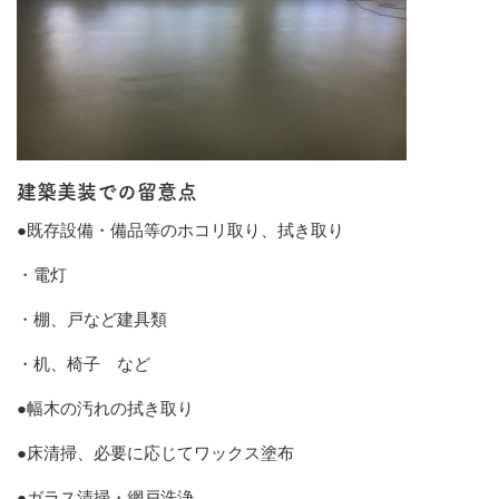
建築美装での留意点
●既存設備・備品等のホコリ取り、拭き取り
・電灯
・棚、戸など建具類
・机、椅子 など
●幅木の汚れの拭き取り
●床清掃、必要に応じてワックス塗布
●ガラス清掃・網戸洗浄