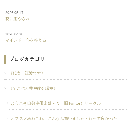
2026.05.17
花に癒やされ
2026.04.30
マインド 心を整える
ブログカテゴリ
《代表 江波です》
《てこパカ井戸端会議室》
ようこそ自分史倶楽部～Ｘ（旧Twitter）サークル
オススメあれこれ⇒こんなん買いました・行って良かった