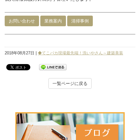
お問い合わせ
業務案内
清掃事例
2018年08月27日 |
◆てこパカ現場最先端！洗いやさん～建築美装
一覧ページに戻る