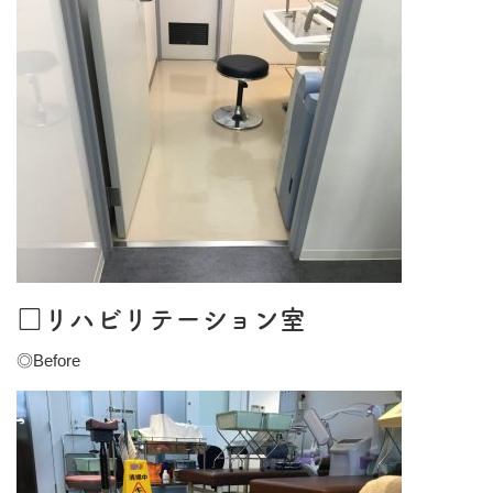
□リハビリテーション室
◎Before