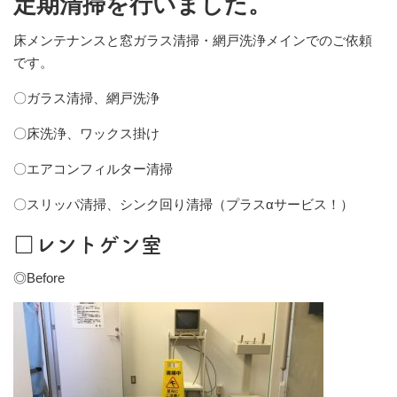
定期清掃を行いました。
床メンテナンスと窓ガラス清掃・網戸洗浄メインでのご依頼
です。
〇ガラス清掃、網戸洗浄
〇床洗浄、ワックス掛け
〇エアコンフィルター清掃
〇スリッパ清掃、シンク回り清掃（プラスαサービス！）
□レントゲン室
◎Before