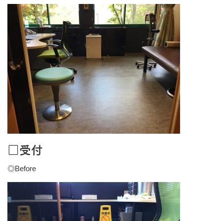
□受付
◎Before