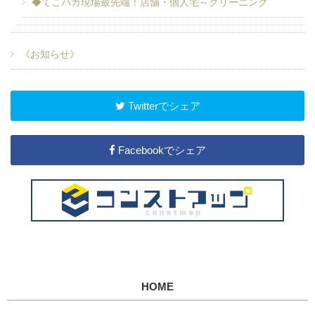
◆てこパカ現場最先端！店舗・個人宅～クリーニング
《お知らせ》
Twitterでシェア
Facebookでシェア
HOME