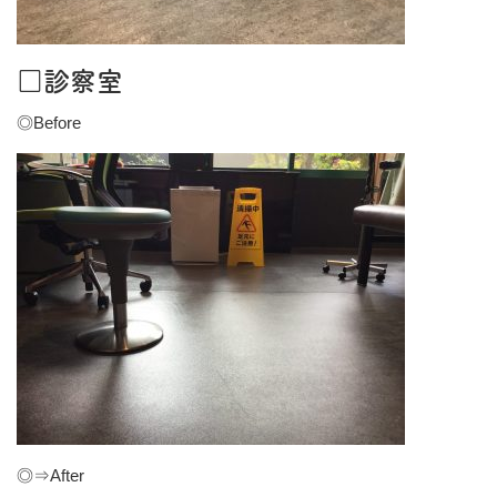
□診察室
◎Before
◎⇒After