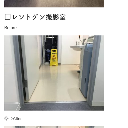
□レントゲン撮影室
Before
◎⇒After