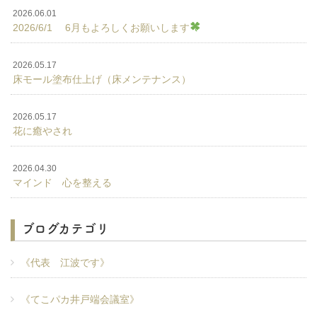
2026.06.01
2026/6/1 6月もよろしくお願いします
2026.05.17
床モール塗布仕上げ（床メンテナンス）
2026.05.17
花に癒やされ
2026.04.30
マインド 心を整える
ブログカテゴリ
《代表 江波です》
《てこパカ井戸端会議室》