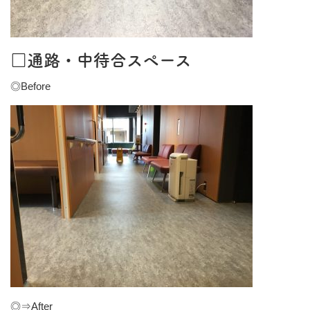
□通路・中待合スペース
◎Before
◎⇒After