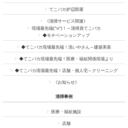
てこパカ炉辺部屋
《清掃サービス関連》
現場最先端(^o^)！～清掃員てこパカ
◆モチベーションアップ
◆てこパカ現場最先端！洗いやさん～建築美装
◆てこパカ現場最先端！医療・福祉関係現場より
◆てこパカ現場最先端！店舗・個人宅～クリーニング
《お知らせ》
清掃事例
医療・福祉施設
店舗