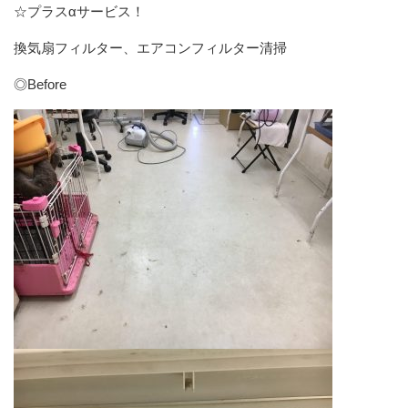
☆プラスαサービス！
換気扇フィルター、エアコンフィルター清掃
◎Before