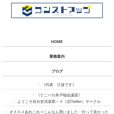
HOME
業務案内
ブログ
《代表 江波です》
《てこパカ井戸端会議室》
ようこそ自分史倶楽部～Ｘ（旧Twitter）サークル
オススメあれこれ⇒こんなん買いました・行って良かった