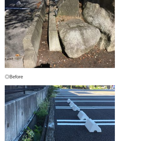
◎Before