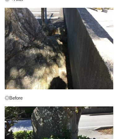
◎Before