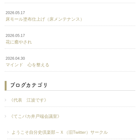
2026.05.17
床モール塗布仕上げ（床メンテナンス）
2026.05.17
花に癒やされ
2026.04.30
マインド 心を整える
ブログカテゴリ
《代表 江波です》
《てこパカ井戸端会議室》
ようこそ自分史倶楽部～Ｘ（旧Twitter）サークル