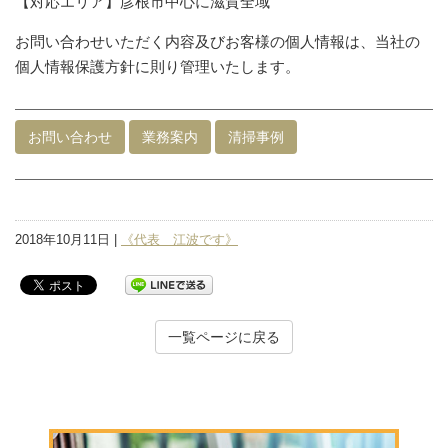
【対応エリア】彦根市中心に滋賀全域
お問い合わせいただく内容及びお客様の個人情報は、当社の
個人情報保護方針に則り管理いたします。
お問い合わせ
業務案内
清掃事例
2018年10月11日 |
《代表 江波です》
一覧ページに戻る