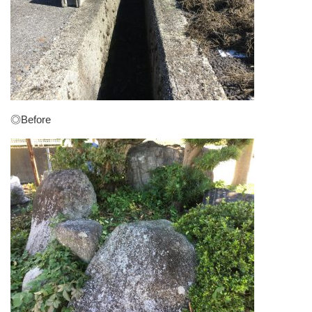
◎Before