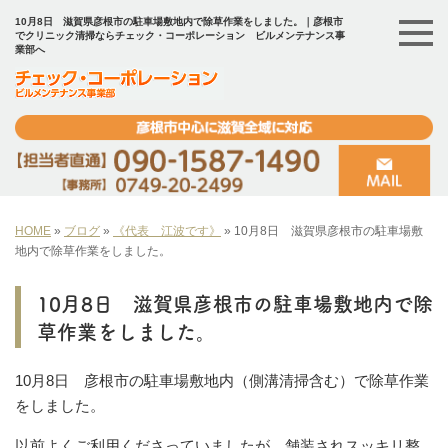
10月8日 滋賀県彦根市の駐車場敷地内で除草作業をしました。｜彦根市
でクリニック清掃ならチェック・コーポレーション ビルメンテナンス事
業部へ
HOME
»
ブログ
»
《代表 江波です》
»
10月8日 滋賀県彦根市の駐車場敷
地内で除草作業をしました。
10月8日 滋賀県彦根市の駐車場敷地内で除
草作業をしました。
10月8日 彦根市の駐車場敷地内（側溝清掃含む）で除草作業
をしました。
以前よくご利用くださっていましたが、舗装されスッキリ整