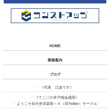
HOME
業務案内
ブログ
《代表 江波です》
《てこパカ井戸端会議室》
ようこそ自分史倶楽部～Ｘ（旧Twitter）サークル