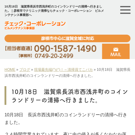
10月18日 滋賀県長浜市西浅井町のコインランドリーの清掃へ行きまし
た。｜彦根市でクリニック清掃ならチェック・コーポレーション ビルメ
ンテナンス事業部へ
HOME
»
ブログ
»
現場最先端(^o^)！～清掃員てこパカ
»
10月18日 滋賀県長
浜市西浅井町のコインランドリーの清掃へ行きました。
10月18日 滋賀県長浜市西浅井町のコイン
ランドリーの清掃へ行きました。
10月18日 長浜市西浅井町のコインランドリーの清掃へ行き
ました。
２４時間営業されています。夜に虫の侵入が多くなかなか落