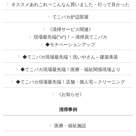
オススメあれこれ⇒こんなん買いました・行って良かった
てこパカ炉辺部屋
《清掃サービス関連》
現場最先端(^o^)！～清掃員てこパカ
◆モチベーションアップ
◆てこパカ現場最先端！洗いやさん～建築美装
◆てこパカ現場最先端！医療・福祉関係現場より
◆てこパカ現場最先端！店舗・個人宅～クリーニング
《お知らせ》
清掃事例
医療・福祉施設