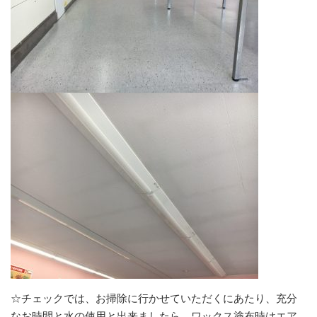
☆チェックでは、お掃除に行かせていただくにあたり、充分
なお時間と水の使用と出来ましたら、ワックス塗布時はエア