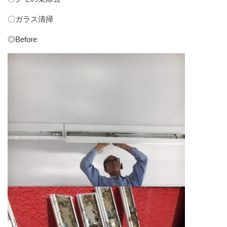
〇ガラス清掃
◎Before