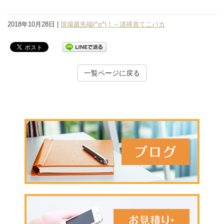
2018年10月28日 |
現場最先端(^o^)！～清掃員てこパカ
一覧ページに戻る