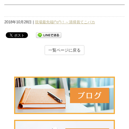
2018年10月28日 |
現場最先端(^o^)！～清掃員てこパカ
一覧ページに戻る