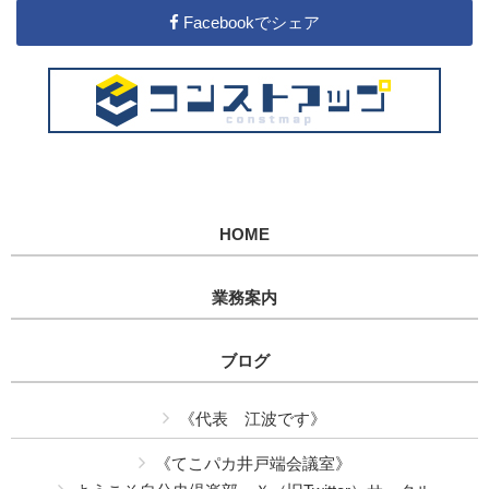
Facebookでシェア
HOME
業務案内
ブログ
《代表 江波です》
《てこパカ井戸端会議室》