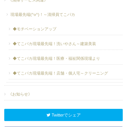
《清掃サービス関連》
現場最先端(^o^)！～清掃員てこパカ
◆モチベーションアップ
◆てこパカ現場最先端！洗いやさん～建築美装
◆てこパカ現場最先端！医療・福祉関係現場より
◆てこパカ現場最先端！店舗・個人宅～クリーニング
《お知らせ》
Twitterでシェア