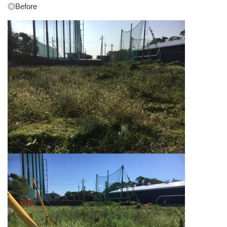
◎Before