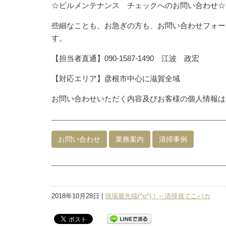
☆ビルメンテナンス チェックへのお問い合わせ☆
些細なことも、お急ぎの方も、お問い合わせフォー
す。
【担当者直通】090-1587-1490 江波 政宏
【対応エリア】彦根市中心に滋賀全域
お問い合わせいただく内容及びお客様の個人情報は
お問い合わせ
業務案内
清掃事例
2018年10月28日 |
現場最先端(^o^)！～清掃員てこパカ