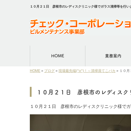
１０月２１日 彦根市のレディスクリニック様でガラス清掃等を行い
HOME
業務案内
HOME
»
ブログ
»
現場最先端(^o^)！～清掃員てこパカ
»
１０月
１０月２１日 彦根市のレディスク
１０月２１日 彦根市のレディスクリニック様でガ