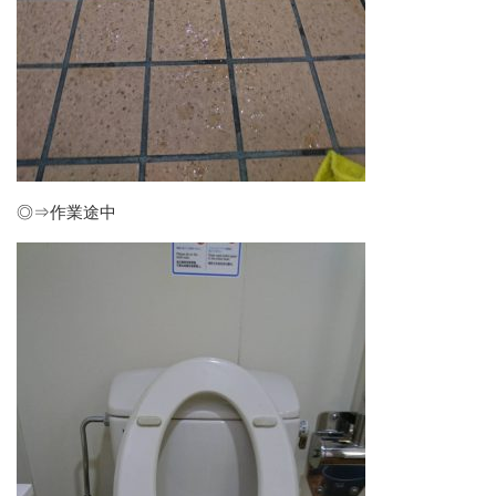
◎⇒作業途中