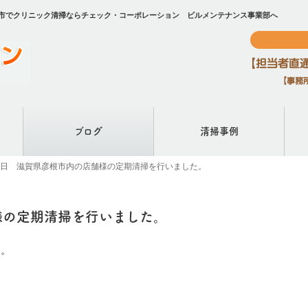
根市でクリニック清掃ならチェック・コーポレーション ビルメンテナンス事業部へ
ブログ
清掃事例
30日 滋賀県彦根市内の店舗様の定期清掃を行いました。
様の定期清掃を行いました。
た。