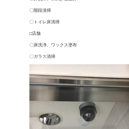
〇階段清掃
〇トイレ床清掃
□店舗
〇床洗浄、ワックス塗布
〇ガラス清掃