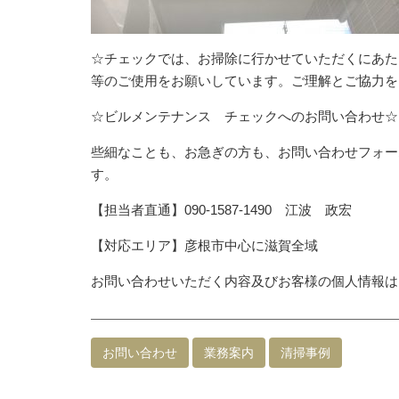
☆チェックでは、お掃除に行かせていただくにあた
等のご使用をお願いしています。ご理解とご協力を
☆ビルメンテナンス チェックへのお問い合わせ☆
些細なことも、お急ぎの方も、お問い合わせフォー
す。
【担当者直通】090-1587-1490 江波 政宏
【対応エリア】彦根市中心に滋賀全域
お問い合わせいただく内容及びお客様の個人情報は
お問い合わせ
業務案内
清掃事例