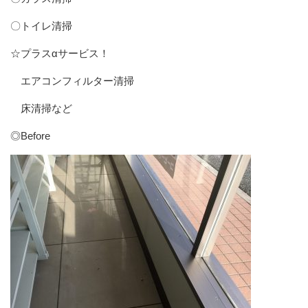
〇トイレ清掃
☆プラスαサービス！
エアコンフィルター清掃
床清掃など
◎Before