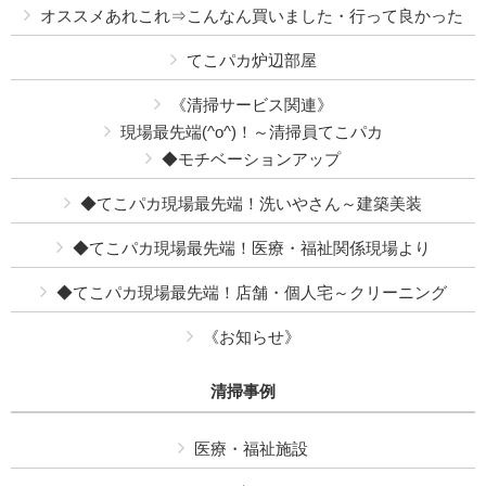
オススメあれこれ⇒こんなん買いました・行って良かった
てこパカ炉辺部屋
《清掃サービス関連》
現場最先端(^o^)！～清掃員てこパカ
◆モチベーションアップ
◆てこパカ現場最先端！洗いやさん～建築美装
◆てこパカ現場最先端！医療・福祉関係現場より
◆てこパカ現場最先端！店舗・個人宅～クリーニング
《お知らせ》
清掃事例
医療・福祉施設