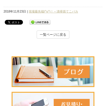
2018年11月23日 |
現場最先端(^o^)！～清掃員てこパカ
一覧ページに戻る