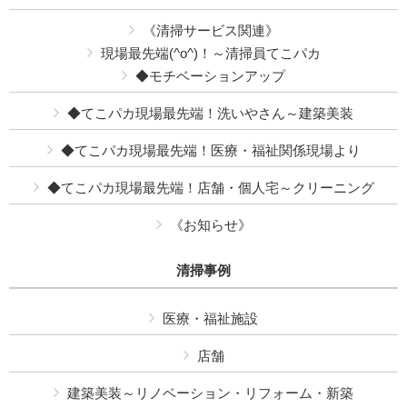
《清掃サービス関連》
現場最先端(^o^)！～清掃員てこパカ
◆モチベーションアップ
◆てこパカ現場最先端！洗いやさん～建築美装
◆てこパカ現場最先端！医療・福祉関係現場より
◆てこパカ現場最先端！店舗・個人宅～クリーニング
《お知らせ》
清掃事例
医療・福祉施設
店舗
建築美装～リノベーション・リフォーム・新築