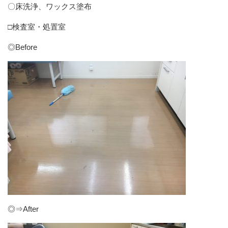
〇床洗浄、ワックス塗布
□検査室・処置室
◎Before
◎⇒After