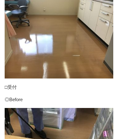
□受付
◎Before