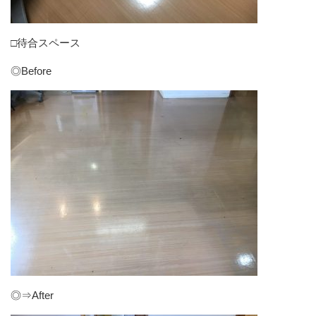
□待合スペース
◎Before
◎⇒After