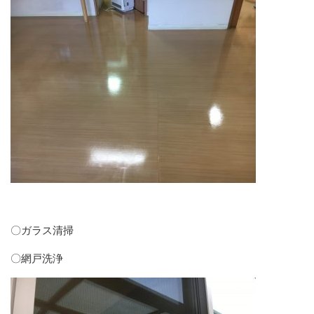
〇ガラス清掃
〇網戸洗浄