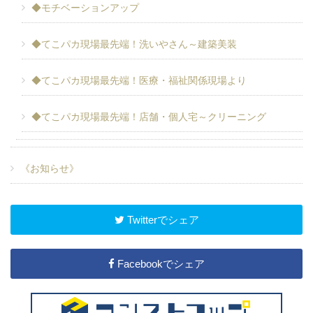
◆モチベーションアップ
◆てこパカ現場最先端！洗いやさん～建築美装
◆てこパカ現場最先端！医療・福祉関係現場より
◆てこパカ現場最先端！店舗・個人宅～クリーニング
《お知らせ》
Twitterでシェア
Facebookでシェア