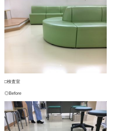
□検査室
◎Before