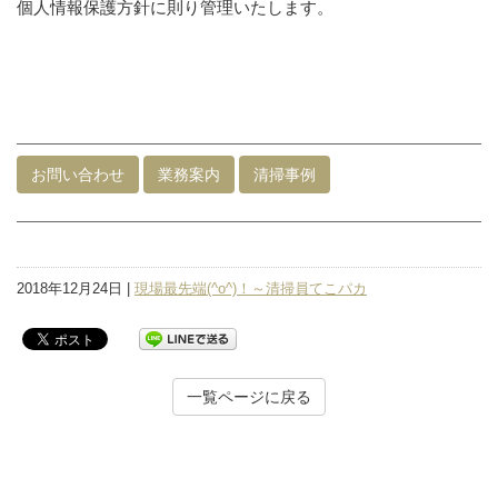
個人情報保護方針に則り管理いたします。
お問い合わせ
業務案内
清掃事例
2018年12月24日 |
現場最先端(^o^)！～清掃員てこパカ
一覧ページに戻る