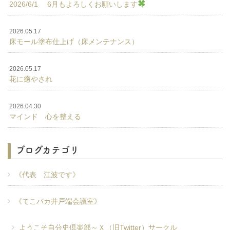
2026/6/1 6月もよろしくお願いします
2026.05.17
床モール塗布仕上げ（床メンテナンス）
2026.05.17
花に癒やされ
2026.04.30
マインド 心を整える
ブログカテゴリ
《代表 江波です》
《てこパカ井戸端会議室》
ようこそ自分史倶楽部～Ｘ（旧Twitter）サークル