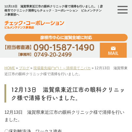
12月13日 滋賀県東近江市の眼科クリニック様で清掃を行いました。｜彦
根市でクリニック清掃ならチェック・コーポレーション ビルメンテナン
ス事業部へ
HOME
»
ブログ
»
現場最先端(^o^)！～清掃員てこパカ
»
12月13日 滋賀県東
近江市の眼科クリニック様で清掃を行いました。
12月13日 滋賀県東近江市の眼科クリニッ
ク様で清掃を行いました。
12月13日 滋賀県東近江市の眼科クリニック様で清掃を行い
ました。
〇床剥離洗浄、ワックス塗布