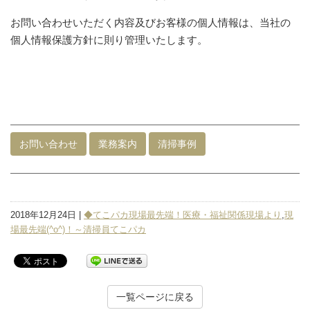
お問い合わせいただく内容及びお客様の個人情報は、当社の
個人情報保護方針に則り管理いたします。
お問い合わせ
業務案内
清掃事例
2018年12月24日 |
◆てこパカ現場最先端！医療・福祉関係現場より
,
現
場最先端(^o^)！～清掃員てこパカ
一覧ページに戻る