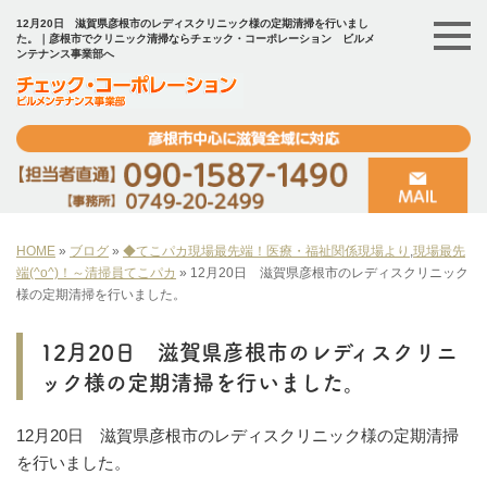
12月20日 滋賀県彦根市のレディスクリニック様の定期清掃を行いまし
た。｜彦根市でクリニック清掃ならチェック・コーポレーション ビルメ
ンテナンス事業部へ
HOME
»
ブログ
»
◆てこパカ現場最先端！医療・福祉関係現場より
,
現場最先
端(^o^)！～清掃員てこパカ
»
12月20日 滋賀県彦根市のレディスクリニック
様の定期清掃を行いました。
12月20日 滋賀県彦根市のレディスクリニ
ック様の定期清掃を行いました。
12月20日 滋賀県彦根市のレディスクリニック様の定期清掃
を行いました。