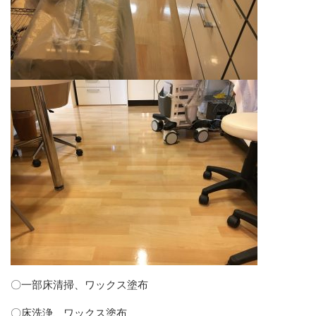
〇一部床清掃、ワックス塗布
〇床洗浄、ワックス塗布