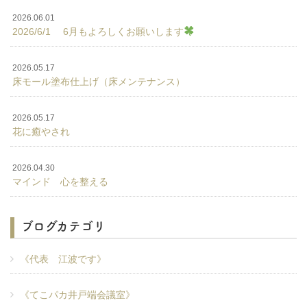
2026.06.01
2026/6/1 6月もよろしくお願いします
2026.05.17
床モール塗布仕上げ（床メンテナンス）
2026.05.17
花に癒やされ
2026.04.30
マインド 心を整える
ブログカテゴリ
《代表 江波です》
《てこパカ井戸端会議室》