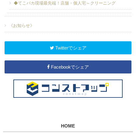
◆てこパカ現場最先端！店舗・個人宅～クリーニング
《お知らせ》
Twitterでシェア
Facebookでシェア
HOME