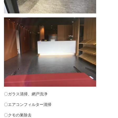
〇ガラス清掃、網戸洗浄
〇エアコンフィルター清掃
〇クモの巣除去