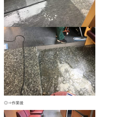
◎⇒作業後