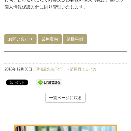
個人情報保護方針に則り管理いたします。
お問い合わせ
業務案内
清掃事例
2018年12月30日 |
現場最先端(^o^)！～清掃員てこパカ
一覧ページに戻る