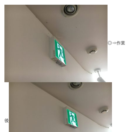
◎⇒作業
後