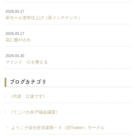
2026.05.17
床モール塗布仕上げ（床メンテナンス）
2026.05.17
花に癒やされ
2026.04.30
マインド 心を整える
ブログカテゴリ
《代表 江波です》
《てこパカ井戸端会議室》
ようこそ自分史倶楽部～Ｘ（旧Twitter）サークル