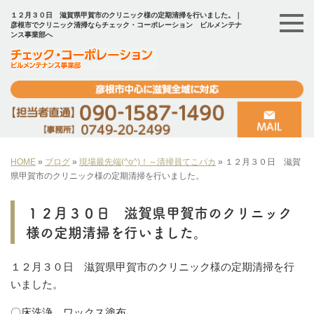
１２月３０日 滋賀県甲賀市のクリニック様の定期清掃を行いました。｜
彦根市でクリニック清掃ならチェック・コーポレーション ビルメンテナ
ンス事業部へ
HOME
»
ブログ
»
現場最先端(^o^)！～清掃員てこパカ
»
１２月３０日 滋賀
県甲賀市のクリニック様の定期清掃を行いました。
１２月３０日 滋賀県甲賀市のクリニック
様の定期清掃を行いました。
１２月３０日 滋賀県甲賀市のクリニック様の定期清掃を行
いました。
〇床洗浄、ワックス塗布