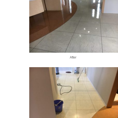
After