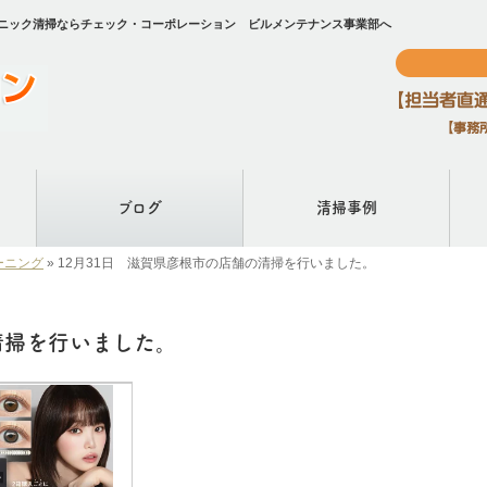
リニック清掃ならチェック・コーポレーション ビルメンテナンス事業部へ
ブログ
清掃事例
ーニング
»
12月31日 滋賀県彦根市の店舗の清掃を行いました。
清掃を行いました。