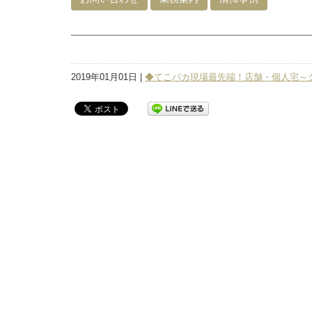
2019年01月01日 |
◆てこパカ現場最先端！店舗・個人宅～