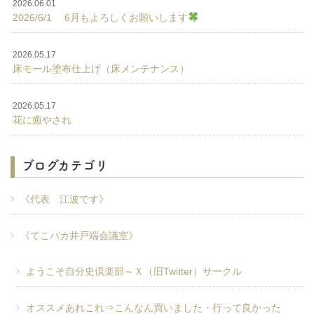
2026.06.01
2026/6/1 6月もよろしくお願いします
2026.05.17
床モール塗布仕上げ（床メンテナンス）
2026.05.17
花に癒やされ
ブログカテゴリ
《代表 江波です》
《てこパカ井戸端会議室》
ようこそ自分史倶楽部～Ｘ（旧Twitter）サークル
オススメあれこれ⇒こんなん買いました・行って良かった