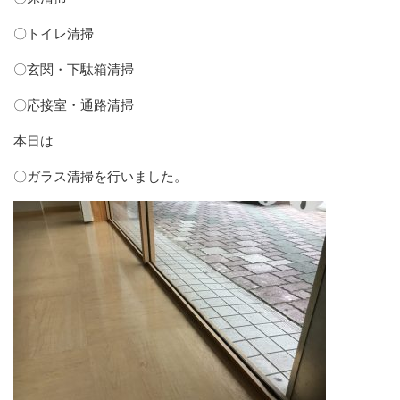
〇トイレ清掃
〇玄関・下駄箱清掃
〇応接室・通路清掃
本日は
〇ガラス清掃を行いました。