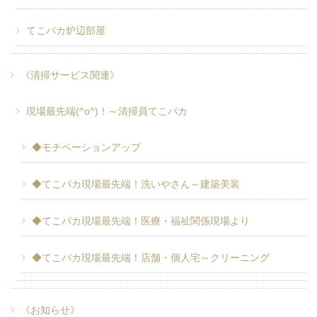
てこパカ炉辺部屋
《清掃サービス関連》
現場最先端(^o^)！～清掃員てこパカ
◆モチベーションアップ
◆てこパカ現場最先端！洗いやさん～建築美装
◆てこパカ現場最先端！医療・福祉関係現場より
◆てこパカ現場最先端！店舗・個人宅～クリーニング
《お知らせ》