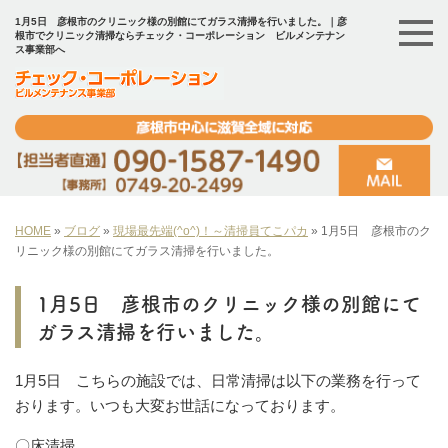
1月5日 彦根市のクリニック様の別館にてガラス清掃を行いました。｜彦
根市でクリニック清掃ならチェック・コーポレーション ビルメンテナン
ス事業部へ
HOME
»
ブログ
»
現場最先端(^o^)！～清掃員てこパカ
»
1月5日 彦根市のク
リニック様の別館にてガラス清掃を行いました。
1月5日 彦根市のクリニック様の別館にて
ガラス清掃を行いました。
1月5日 こちらの施設では、日常清掃は以下の業務を行って
おります。いつも大変お世話になっております。
〇床清掃