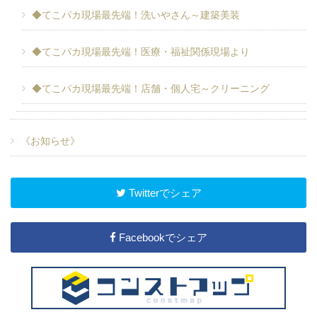
◆てこパカ現場最先端！洗いやさん～建築美装
◆てこパカ現場最先端！医療・福祉関係現場より
◆てこパカ現場最先端！店舗・個人宅～クリーニング
《お知らせ》
Twitterでシェア
Facebookでシェア