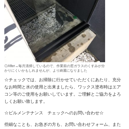
◎After→毎月清掃しているので、作業前の窓ガラスのくすみが分
かりにくいかもしれませんが、より綺麗になりました
☆チェックでは、お掃除に行かせていただくにあたり、充分
なお時間と水の使用と出来ましたら、ワックス塗布時はエア
コン等のご使用をお願いしています。ご理解とご協力をよろ
しくお願い致します。
☆ビルメンテナンス チェックへのお問い合わせ☆
些細なことも、お急ぎの方も、お問い合わせフォーム、また