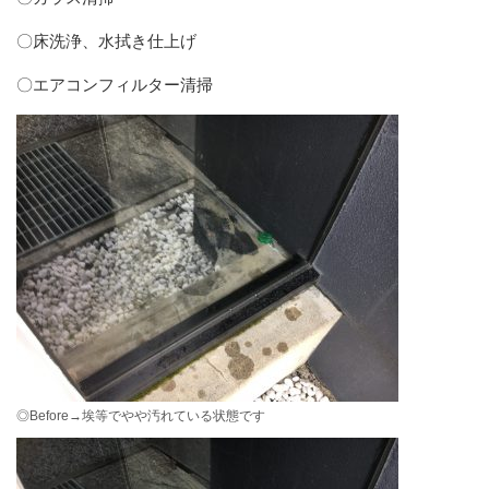
〇床洗浄、水拭き仕上げ
〇エアコンフィルター清掃
◎Before→埃等でやや汚れている状態です