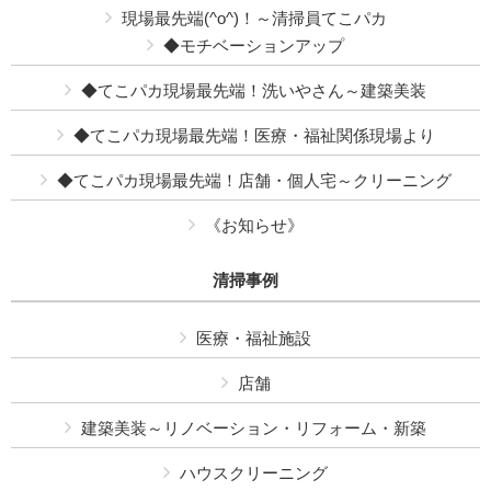
現場最先端(^o^)！～清掃員てこパカ
◆モチベーションアップ
◆てこパカ現場最先端！洗いやさん～建築美装
◆てこパカ現場最先端！医療・福祉関係現場より
◆てこパカ現場最先端！店舗・個人宅～クリーニング
《お知らせ》
清掃事例
医療・福祉施設
店舗
建築美装～リノベーション・リフォーム・新築
ハウスクリーニング