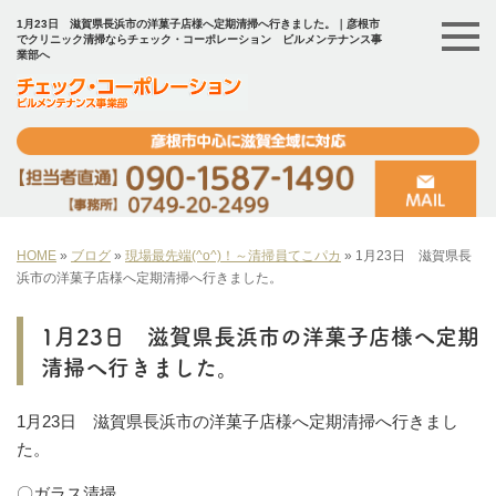
1月23日 滋賀県長浜市の洋菓子店様へ定期清掃へ行きました。｜彦根市
でクリニック清掃ならチェック・コーポレーション ビルメンテナンス事
業部へ
HOME
»
ブログ
»
現場最先端(^o^)！～清掃員てこパカ
»
1月23日 滋賀県長
浜市の洋菓子店様へ定期清掃へ行きました。
1月23日 滋賀県長浜市の洋菓子店様へ定期
清掃へ行きました。
1月23日 滋賀県長浜市の洋菓子店様へ定期清掃へ行きまし
た。
〇ガラス清掃