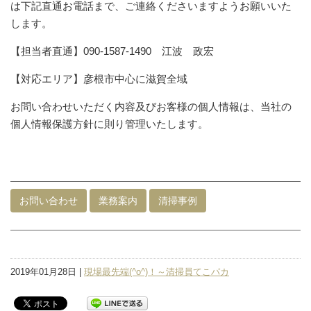
は下記直通お電話まで、ご連絡くださいますようお願いいた
します。
【担当者直通】090-1587-1490 江波 政宏
【対応エリア】彦根市中心に滋賀全域
お問い合わせいただく内容及びお客様の個人情報は、当社の
個人情報保護方針に則り管理いたします。
お問い合わせ
業務案内
清掃事例
2019年01月28日 |
現場最先端(^o^)！～清掃員てこパカ