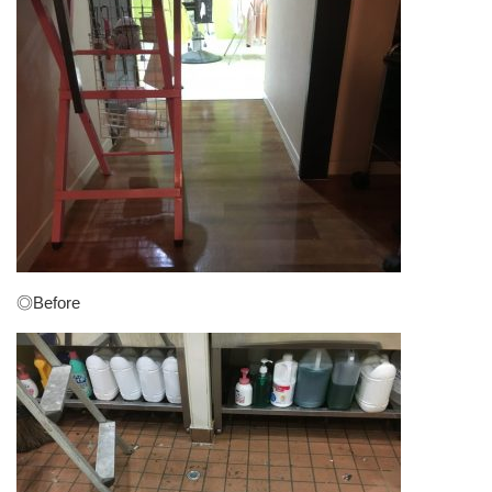
◎Before