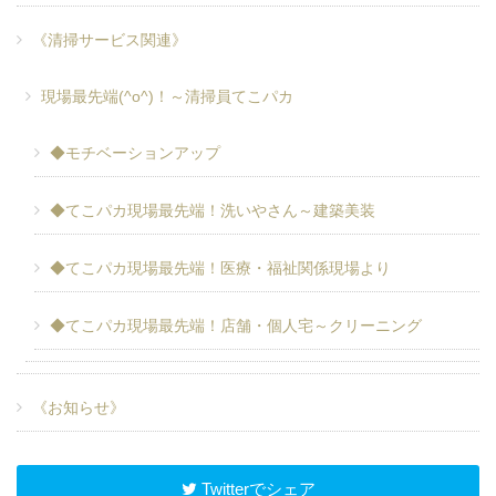
《清掃サービス関連》
現場最先端(^o^)！～清掃員てこパカ
◆モチベーションアップ
◆てこパカ現場最先端！洗いやさん～建築美装
◆てこパカ現場最先端！医療・福祉関係現場より
◆てこパカ現場最先端！店舗・個人宅～クリーニング
《お知らせ》
Twitterでシェア