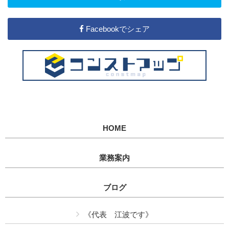
Facebookでシェア
HOME
業務案内
ブログ
《代表 江波です》