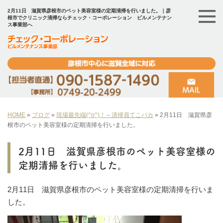
2月11日 滋賀県彦根市のペット美容室様の定期清掃を行いました。｜彦
根市でクリニック清掃ならチェック・コーポレーション ビルメンテナン
ス事業部へ
HOME
»
ブログ
»
現場最先端(^o^)！～清掃員てこパカ
»
2月11日 滋賀県彦
根市のペット美容室様の定期清掃を行いました。
2月11日 滋賀県彦根市のペット美容室様の
定期清掃を行いました。
2月11日 滋賀県彦根市のペット美容室様の定期清掃を行いま
した。