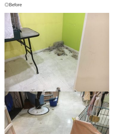
◎Before