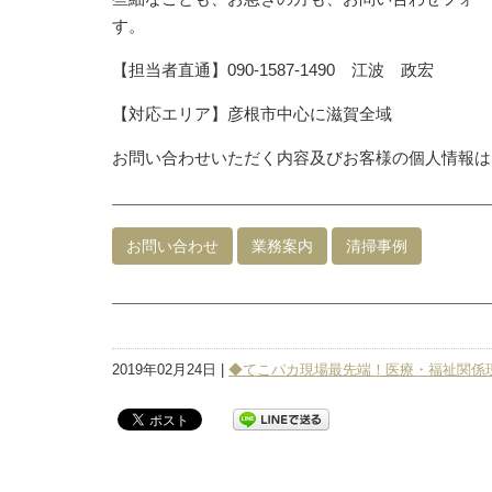
す。
【担当者直通】090-1587-1490 江波 政宏
【対応エリア】彦根市中心に滋賀全域
お問い合わせいただく内容及びお客様の個人情報は
お問い合わせ
業務案内
清掃事例
2019年02月24日 |
◆てこパカ現場最先端！医療・福祉関係