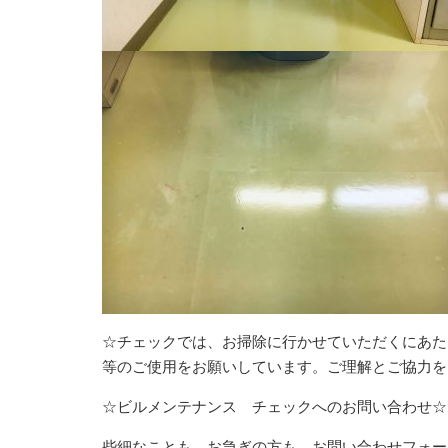
☆チェックでは、お掃除に行かせていただくにあた
等のご使用をお願いしています。ご理解とご協力を
☆ビルメンテナンス チェックへのお問い合わせ☆
些細なことも、お急ぎの方も、お問い合わせフォー