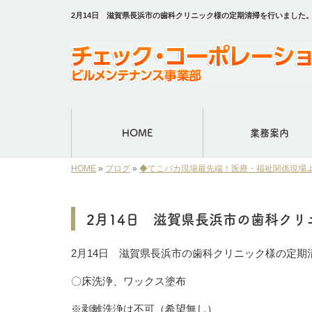
2月14日 滋賀県長浜市の歯科クリニック様の定期清掃を行いました
HOME
業務案内
HOME
»
ブログ
»
◆てこパカ現場最先端！医療・福祉関係現場
2月14日 滋賀県長浜市の歯科ク
2月14日 滋賀県長浜市の歯科クリニック様の定期
〇床洗浄、ワックス塗布
※剥離洗浄は不可（希望無し）