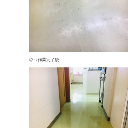
◎⇒作業完了後