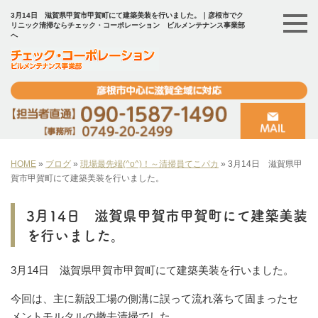
3月14日 滋賀県甲賀市甲賀町にて建築美装を行いました。｜彦根市でク
リニック清掃ならチェック・コーポレーション ビルメンテナンス事業部
へ
HOME
»
ブログ
»
現場最先端(^o^)！～清掃員てこパカ
»
3月14日 滋賀県甲
賀市甲賀町にて建築美装を行いました。
3月14日 滋賀県甲賀市甲賀町にて建築美装
を行いました。
3月14日 滋賀県甲賀市甲賀町にて建築美装を行いました。
今回は、主に新設工場の側溝に誤って流れ落ちて固まったセ
メントモルタルの撤去清掃でした。