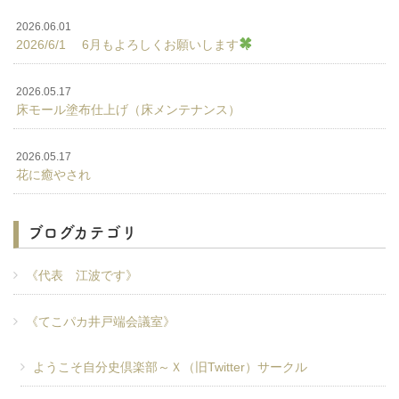
2026.06.01
2026/6/1 6月もよろしくお願いします
2026.05.17
床モール塗布仕上げ（床メンテナンス）
2026.05.17
花に癒やされ
ブログカテゴリ
《代表 江波です》
《てこパカ井戸端会議室》
ようこそ自分史倶楽部～Ｘ（旧Twitter）サークル