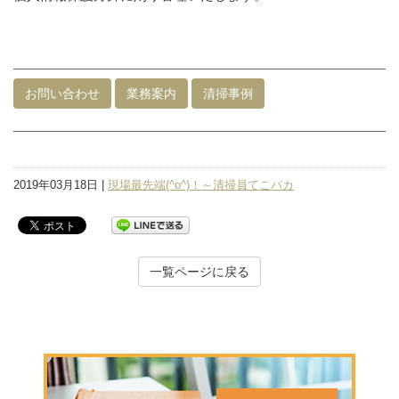
お問い合わせ
業務案内
清掃事例
2019年03月18日 |
現場最先端(^o^)！～清掃員てこパカ
一覧ページに戻る