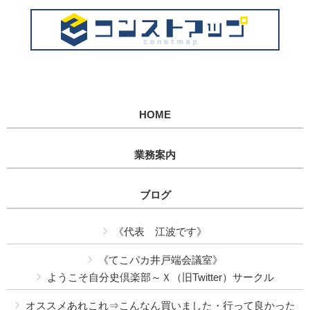
HOME
業務案内
ブログ
《代表 江波です》
《てこパカ井戸端会議室》
ようこそ自分史倶楽部～Ｘ（旧Twitter）サークル
オススメあれこれ⇒こんなん買いました・行って良かった