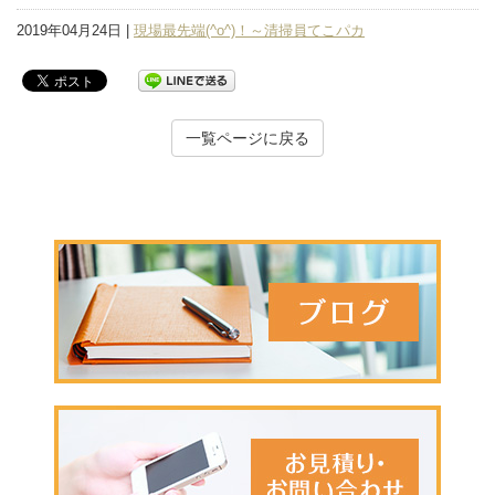
2019年04月24日 |
現場最先端(^o^)！～清掃員てこパカ
一覧ページに戻る