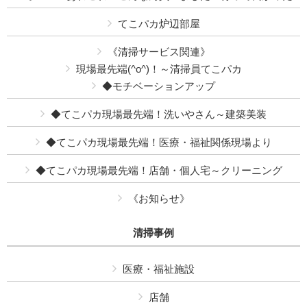
てこパカ炉辺部屋
《清掃サービス関連》
現場最先端(^o^)！～清掃員てこパカ
◆モチベーションアップ
◆てこパカ現場最先端！洗いやさん～建築美装
◆てこパカ現場最先端！医療・福祉関係現場より
◆てこパカ現場最先端！店舗・個人宅～クリーニング
《お知らせ》
清掃事例
医療・福祉施設
店舗