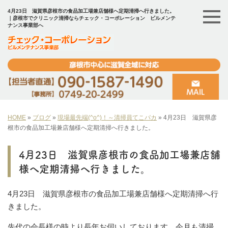
4月23日 滋賀県彦根市の食品加工場兼店舗様へ定期清掃へ行きました。
｜彦根市でクリニック清掃ならチェック・コーポレーション ビルメンテ
ナンス事業部へ
HOME
»
ブログ
»
現場最先端(^o^)！～清掃員てこパカ
»
4月23日 滋賀県彦
根市の食品加工場兼店舗様へ定期清掃へ行きました。
4月23日 滋賀県彦根市の食品加工場兼店舗
様へ定期清掃へ行きました。
4月23日 滋賀県彦根市の食品加工場兼店舗様へ定期清掃へ行
きました。
先代の会長様の時より長年お伺いしております。今月も清掃