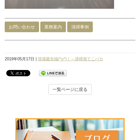
お問い合わせ
業務案内
清掃事例
2019年05月17日 |
現場最先端(^o^)！～清掃員てこパカ
一覧ページに戻る