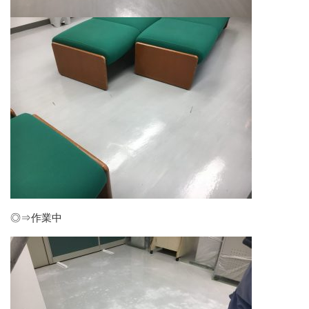
◎⇒作業中