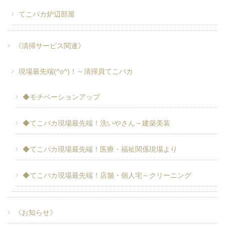
てこパカ炉辺部屋
《清掃サービス関連》
現場最先端(^o^)！～清掃員てこパカ
◆モチベーションアップ
◆てこパカ現場最先端！洗いやさん～建築美装
◆てこパカ現場最先端！医療・福祉関係現場より
◆てこパカ現場最先端！店舗・個人宅～クリーニング
《お知らせ》