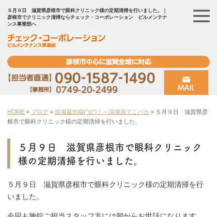
５月９日 滋賀県彦根市で眼科クリニック様の定期清掃を行いました。｜
彦根市でクリニック清掃ならチェック・コーポレーション ビルメンテナ
ンス事業部へ
HOME
»
ブログ
»
現場最先端(^o^)！～清掃員てこパカ
»
５月９日 滋賀県彦
根市で眼科クリニック様の定期清掃を行いました。
５月９日 滋賀県彦根市で眼科クリニック
様の定期清掃を行いました。
５月９日 滋賀県彦根市で眼科クリニック様の定期清掃を行
いました。
今回も施錠ご担当スタッフ方には朝からお世話になります。