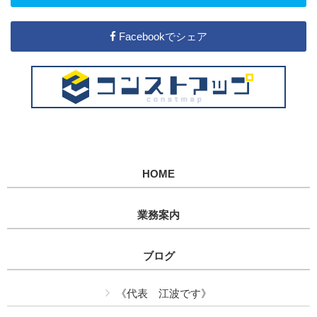
Facebookでシェア
HOME
業務案内
ブログ
《代表 江波です》