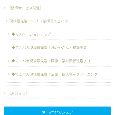
《清掃サービス関連》
現場最先端(^o^)！～清掃員てこパカ
◆モチベーションアップ
◆てこパカ現場最先端！洗いやさん～建築美装
◆てこパカ現場最先端！医療・福祉関係現場より
◆てこパカ現場最先端！店舗・個人宅～クリーニング
《お知らせ》
Twitterでシェア