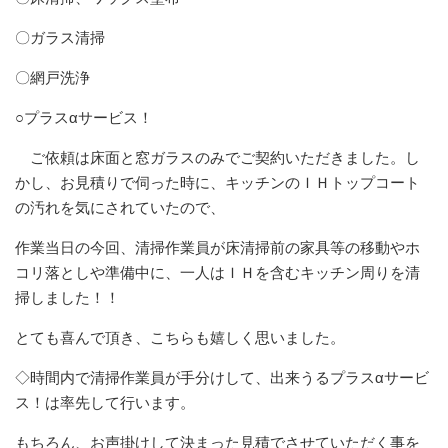
〇ガラス清掃
〇網戸洗浄
○プラスαサービス！
ご依頼は床面と窓ガラスのみでご契約いただきました。し
かし、お見積りで伺った時に、キッチンのＩＨトップコート
の汚れを気にされていたので、
作業当日の今回、清掃作業員が床清掃前の家具等の移動やホ
コリ落としや準備中に、一人はＩＨを含むキッチン周りを清
掃しました！！
とても喜んで頂き、こちらも嬉しく思いました。
◇時間内で清掃作業員が手分けして、出来うるプラスαサービ
ス！は率先して行います。
もちろん、お声掛けして決まった見積でさせていただく事を