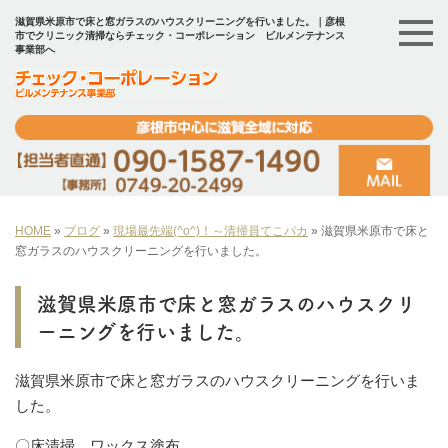
滋賀県米原市で床と窓ガラスのハウスクリーニングを行いました。｜彦根
市でクリニック清掃ならチェック・コーポレーション ビルメンテナンス
事業部へ
HOME
»
ブログ
»
現場最先端(^o^)！～清掃員てこパカ
»
滋賀県米原市で床と
窓ガラスのハウスクリーニングを行いました。
滋賀県米原市で床と窓ガラスのハウスクリ
ーニングを行いました。
滋賀県米原市で床と窓ガラスのハウスクリーニングを行いま
した。
〇床清掃、ワックス塗布