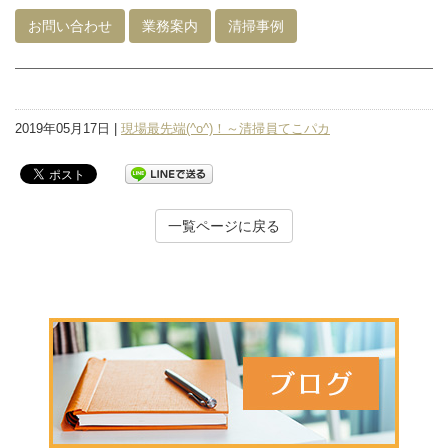
お問い合わせ
業務案内
清掃事例
2019年05月17日 |
現場最先端(^o^)！～清掃員てこパカ
一覧ページに戻る