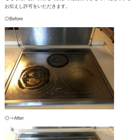
お伝えし許可をいただきます。
◎Before
◎⇒After