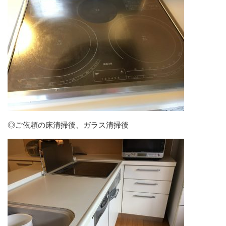
◎ご依頼の床清掃後、ガラス清掃後