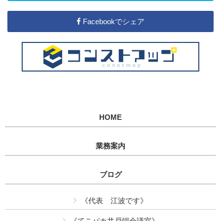
Facebookでシェア
HOME
業務案内
ブログ
《代表 江波です》
《てこパカ井戸端会議室》