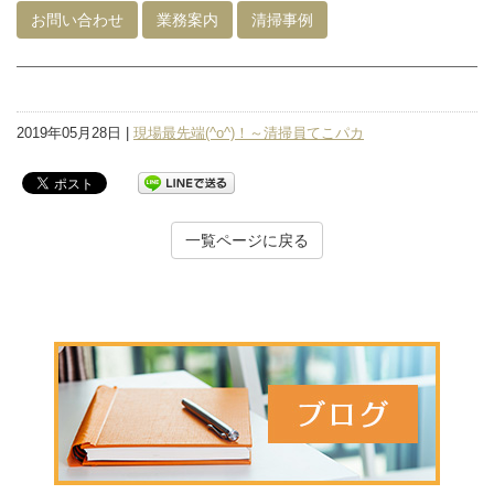
お問い合わせ
業務案内
清掃事例
2019年05月28日 |
現場最先端(^o^)！～清掃員てこパカ
一覧ページに戻る