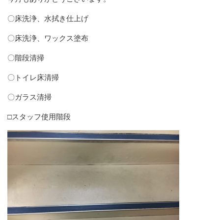
〇床洗浄、水拭き仕上げ
〇床洗浄、ワックス塗布
〇階段清掃
〇トイレ床清掃
〇ガラス清掃
□スタッフ使用階段