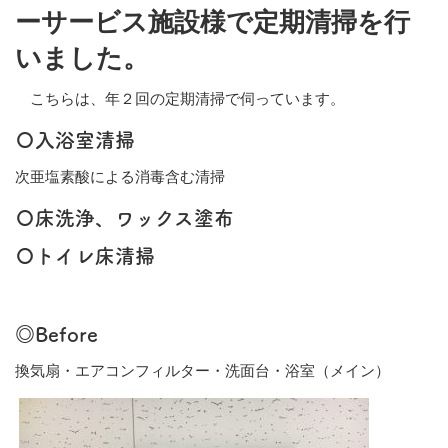
ーサービス施設様で定期清掃を行
いました。
こちらは、年２回の定期清掃で伺っています。
〇入浴室清掃
次亜塩素酸による消毒含む清掃
〇床洗浄、ワックス塗布
〇トイレ床清掃
◎Before
換気扇・エアコンフィルター・洗面台・浴室（メイン）