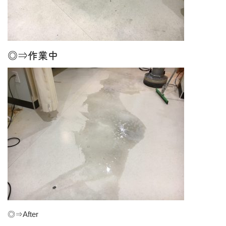
◎⇒作業中
◎⇒After