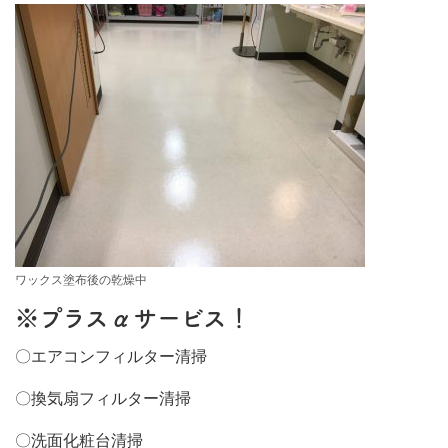
ワックス塗布後の乾燥中
※プラスαサービス！
〇エアコンフィルター清掃
〇換気扇フィルター清掃
〇洗面化粧台清掃