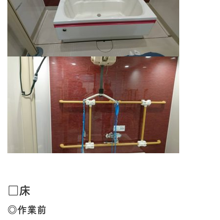
□床
◎作業前