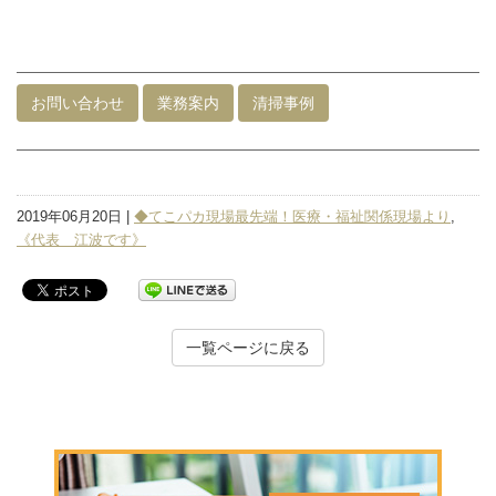
お問い合わせ
業務案内
清掃事例
2019年06月20日 |
◆てこパカ現場最先端！医療・福祉関係現場より
,
《代表 江波です》
一覧ページに戻る