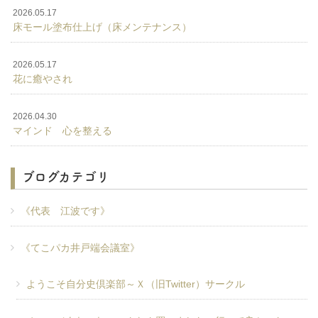
2026.05.17
床モール塗布仕上げ（床メンテナンス）
2026.05.17
花に癒やされ
2026.04.30
マインド 心を整える
ブログカテゴリ
《代表 江波です》
《てこパカ井戸端会議室》
ようこそ自分史倶楽部～Ｘ（旧Twitter）サークル