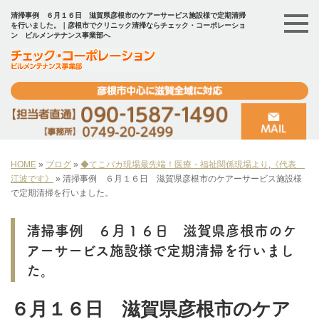
清掃事例 ６月１６日 滋賀県彦根市のケアーサービス施設様で定期清掃
を行いました。｜彦根市でクリニック清掃ならチェック・コーポレーショ
ン ビルメンテナンス事業部へ
HOME
»
ブログ
»
◆てこパカ現場最先端！医療・福祉関係現場より
,
《代表
江波です》
»
清掃事例 ６月１６日 滋賀県彦根市のケアーサービス施設様
で定期清掃を行いました。
清掃事例 ６月１６日 滋賀県彦根市のケ
アーサービス施設様で定期清掃を行いまし
た。
６月１６日 滋賀県彦根市のケア