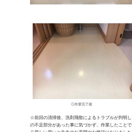
◎作業完了後
☆前回の清掃後、洗剤飛散によるトラブルが判明し
の不足部分があった事に気づかず、作業したことで