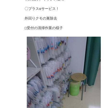
〇プラスαサービス！
外回りクモの巣除去
□受付の清掃作業の様子