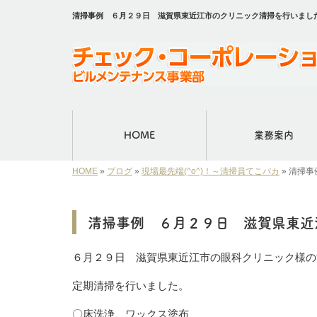
清掃事例 ６月２９日 滋賀県東近江市のクリニック清掃を行いまし
HOME
業務案内
HOME
»
ブログ
»
現場最先端(^o^)！～清掃員てこパカ
»
清掃事
清掃事例 ６月２９日 滋賀県東近
６月２９日 滋賀県東近江市の眼科クリニック様の
定期清掃を行いました。
〇床洗浄、ワックス塗布