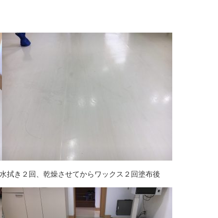
水拭き２回、乾燥させてからワックス２回塗布後