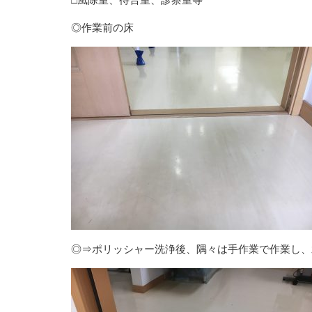
◎作業前の床
◎⇒ポリッシャー洗浄後、隅々は手作業で作業し、