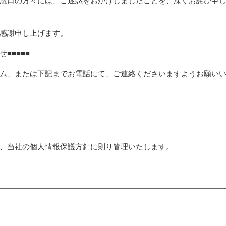
窓口の方々には、ご迷惑をおかけしましたことを、深くお詫び申
感謝申し上げます。
■■■■■
ム、または下記までお電話にて、ご連絡くださいますようお願い
、当社の個人情報保護方針に則り管理いたします。